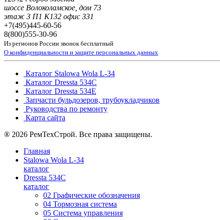
шоссе Волоколамское, дом 73
этаж 3 П1 К132 офис 331
+7(495)
445-60-56
8(800)
555-30-96
Из регионов России звонок бесплатный
О конфиденциальности и защите персональных данных
Каталог Stalowa Wola L-34
Каталог Dressta 534C
Каталог Dressta 534E
Запчасти бульдозеров, трубоукладчиков
Руководства по ремонту
Карта сайта
® 2026 РемТехСтрой. Все права защищены.
Главная
Stalowa Wola L-34
каталог
Dressta 534C
каталог
02 Графические обозначения
04 Тормозная система
05 Система управления