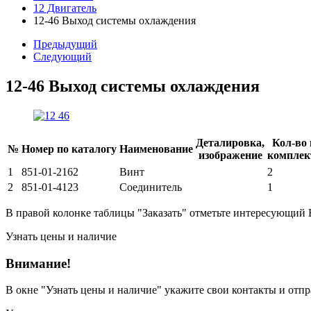
12 Двигатель
12-46 Выход системы охлаждения
Предыдущий
Следующий
12-46 Выход системы охлаждения
Деталировка,
Кол-во 
№
Номер по каталогу
Наименование
изображение
комплек
1
851-01-2162
Винт
2
2
851-01-4123
Соединитель
1
В правой колонке таблицы "Заказать" отметьте интересующий 
Узнать цены и наличие
Внимание!
В окне
"Узнать цены и наличие"
укажите свои контакты и отпра