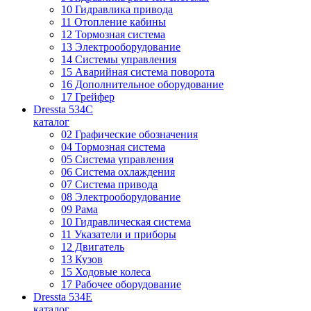
10 Гидравлика привода
11 Отопление кабины
12 Тормозная система
13 Электрооборудование
14 Системы управления
15 Аварийная система поворота
16 Дополнительное оборудование
17 Грейфер
Dressta 534C
каталог
02 Графические обозначения
04 Тормозная система
05 Система управления
06 Система охлаждения
07 Система привода
08 Электрооборудование
09 Рама
10 Гидравлическая система
11 Указатели и приборы
12 Двигатель
13 Кузов
15 Ходовые колеса
17 Рабочее оборудование
Dressta 534E
каталог