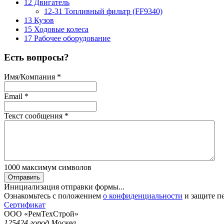
12 Двигатель
12-31 Топливный фильтр (FF9340)
13 Кузов
15 Ходовые колеса
17 Рабочее оборудование
Есть вопросы?
Имя/Компания
*
Email
*
Текст сообщения
*
1000
максимум символов
Отправить
Инициализация отправки формы...
Ознакомьтесь с положением
о конфиденциальности
и защите п
Сертификат
ООО «РемТехСтрой»
125424 город Москва