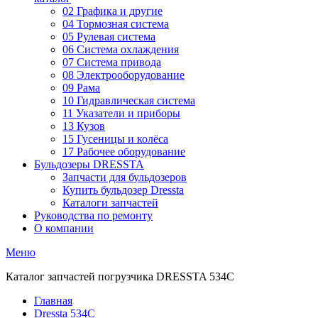
02 Графика и другие
04 Тормозная система
05 Рулевая система
06 Система охлаждения
07 Система привода
08 Электрооборудование
09 Рама
10 Гидравлическая система
11 Указатели и приборы
13 Кузов
15 Гусеницы и колёса
17 Рабочее оборудование
Бульдозеры DRESSTA
Запчасти для бульдозеров
Купить бульдозер Dressta
Каталоги запчастей
Руководства по ремонту
О компании
Меню
Каталог запчастей погрузчика DRESSTA 534C
Главная
Dressta 534C