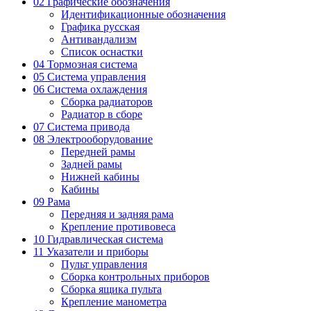
02 Графические обозначения
Идентификационные обозначения
Графика русская
Антивандализм
Список оснастки
04 Тормозная система
05 Система управления
06 Система охлаждения
Сборка радиаторов
Радиатор в сборе
07 Система привода
08 Электрооборудование
Передней рамы
Задней рамы
Нижней кабины
Кабины
09 Рама
Передняя и задняя рама
Крепление противовеса
10 Гидравлическая система
11 Указатели и приборы
Пульт управления
Сборка контрольных приборов
Сборка ящика пульта
Крепление манометра