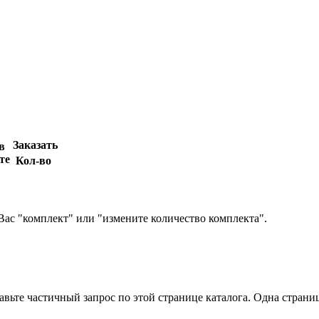
Заказать
в
те
Кол-во
Вас "комплект" или "измените количество комплекта".
вьте частичный запрос по этой странице каталога. Одна страница