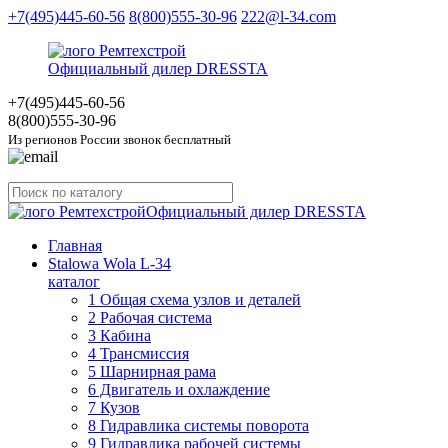
+7(495)445-60-56
8(800)555-30-96
222@l-34.com
Официальный дилер DRESSTA
+7(495)445
-60-56
8(800)555
-30-96
Из регионов России звонок бесплатный
Официальный дилер DRESSTA
Главная
Stalowa Wola L-34
каталог
1 Общая схема узлов и деталей
2 Рабочая система
3 Кабина
4 Трансмиссия
5 Шарнирная рама
6 Двигатель и охлаждение
7 Кузов
8 Гидравлика системы поворота
9 Гидравлика рабочей системы