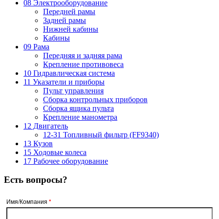
08 Электрооборудование
Передней рамы
Задней рамы
Нижней кабины
Кабины
09 Рама
Передняя и задняя рама
Крепление противовеса
10 Гидравлическая система
11 Указатели и приборы
Пульт управления
Сборка контрольных приборов
Сборка ящика пульта
Крепление манометра
12 Двигатель
12-31 Топливный фильтр (FF9340)
13 Кузов
15 Ходовые колеса
17 Рабочее оборудование
Есть вопросы?
Имя/Компания
*