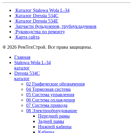
Каталог Stalowa Wola L-34
Каталог Dressta 534C
Каталог Dressta 534E
Запчасти бульдозеров, трубоукладчиков
Руководства по ремонту
Карта сайта
® 2026 РемТехСтрой. Все права защищены.
Главная
Stalowa Wola L-34
каталог
Dressta 534C
каталог
02 Графические обозначения
04 Тормозная система
05 Система управления
06 Система охлаждения
07 Система привода
08 Электрооборудование
Передней рамы
Задней рамы
Нижней кабины
Кабины