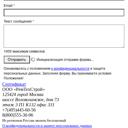
Email
*
Текст сообщения
*
1000
максимум символов
Инициализация отправки формы...
Отправить
Ознакомьтесь с положением
о конфиденциальности
и защите
персональных данных. Заполняя форму, Вы принимаете условия
Положения!
Сертификат
ООО «РемТехСтрой»
125424 город Москва
шоссе Волоколамское, дом 73
этаж 3 П1 К132 офис 331
+7(495)
445-60-56
8(800)
555-30-96
Из регионов России звонок бесплатный
О конфиденциальности и защите персональных данных