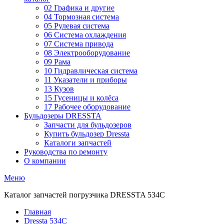
02 Графика и другие
04 Тормозная система
05 Рулевая система
06 Система охлаждения
07 Система привода
08 Электрооборудование
09 Рама
10 Гидравлическая система
11 Указатели и приборы
13 Кузов
15 Гусеницы и колёса
17 Рабочее оборудование
Бульдозеры DRESSTA
Запчасти для бульдозеров
Купить бульдозер Dressta
Каталоги запчастей
Руководства по ремонту
О компании
Меню
Каталог запчастей погрузчика DRESSTA 534C
Главная
Dressta 534C