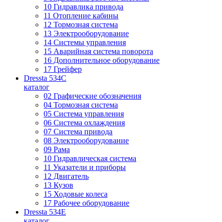
10 Гидравлика привода
11 Отопление кабины
12 Тормозная система
13 Электрооборудование
14 Системы управления
15 Аварийная система поворота
16 Дополнительное оборудование
17 Грейфер
Dressta 534C
каталог
02 Графические обозначения
04 Тормозная система
05 Система управления
06 Система охлаждения
07 Система привода
08 Электрооборудование
09 Рама
10 Гидравлическая система
11 Указатели и приборы
12 Двигатель
13 Кузов
15 Ходовые колеса
17 Рабочее оборудование
Dressta 534E
каталог