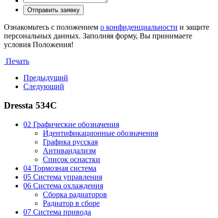
Ознакомьтесь с положением
о конфиденциальности
и защите
персональных данных. Заполняя форму, Вы принимаете
условия Положения!
Печать
Предыдущий
Следующий
Dressta 534C
02 Графические обозначения
Идентификационные обозначения
Графика русская
Антивандализм
Список оснастки
04 Тормозная система
05 Система управления
06 Система охлаждения
Сборка радиаторов
Радиатор в сборе
07 Система привода