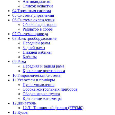
Антивандализм
Список оснастки
04 Тормозная система
05 Система управления
06 Система охлаждения
Сборка радиаторов
Радиатор в сборе
07 Система привода
08 Электрооборудование
Передней рамы
Задней рамы
Нижней кабины
Кабины
09 Рама
Передняя и задняя рама
Крепление противовеса
10 Гидравлическая система
11 Указатели и приборы
Пульт управления
Сборка контрольных приборов
Сборка ящика пульта
Крепление манометра
12 Двигатель
12-31 Топливный фильтр (FF9340)
13 Кузов