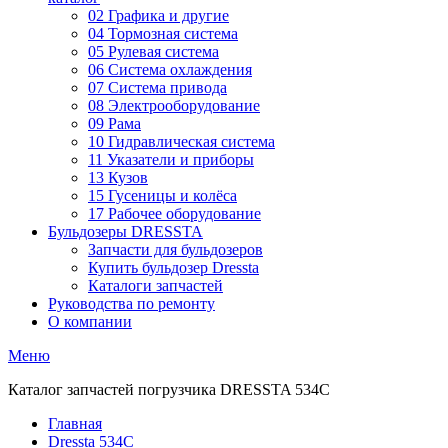
02 Графика и другие
04 Тормозная система
05 Рулевая система
06 Система охлаждения
07 Система привода
08 Электрооборудование
09 Рама
10 Гидравлическая система
11 Указатели и приборы
13 Кузов
15 Гусеницы и колёса
17 Рабочее оборудование
Бульдозеры DRESSTA
Запчасти для бульдозеров
Купить бульдозер Dressta
Каталоги запчастей
Руководства по ремонту
О компании
Меню
Каталог запчастей погрузчика DRESSTA 534C
Главная
Dressta 534C