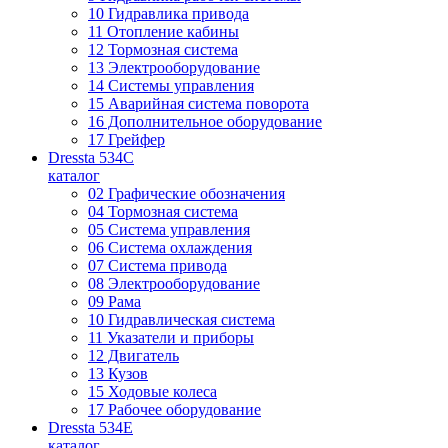
10 Гидравлика привода
11 Отопление кабины
12 Тормозная система
13 Электрооборудование
14 Системы управления
15 Аварийная система поворота
16 Дополнительное оборудование
17 Грейфер
Dressta 534C
каталог
02 Графические обозначения
04 Тормозная система
05 Система управления
06 Система охлаждения
07 Система привода
08 Электрооборудование
09 Рама
10 Гидравлическая система
11 Указатели и приборы
12 Двигатель
13 Кузов
15 Ходовые колеса
17 Рабочее оборудование
Dressta 534E
каталог