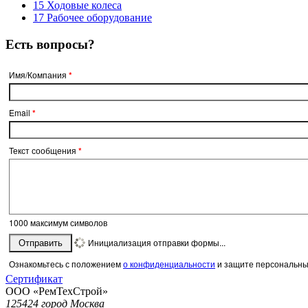
15 Ходовые колеса
17 Рабочее оборудование
Есть вопросы?
Имя/Компания
*
Email
*
Текст сообщения
*
1000
максимум символов
Инициализация отправки формы...
Отправить
Ознакомьтесь с положением
о конфиденциальности
и защите персональны
Сертификат
ООО «РемТехСтрой»
125424 город Москва