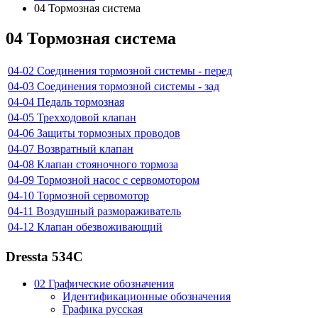
04 Тормозная система
04 Тормозная система
04-02
Соединения тормозной системы - перед
04-03
Соединения тормозной системы - зад
04-04
Педаль тормозная
04-05
Трехходовой клапан
04-06
Защиты тормозных проводов
04-07
Возвратный клапан
04-08
Клапан стояночного тормоза
04-09
Тормозной насос с сервомотором
04-10
Тормозной сервомотор
04-11
Воздушный размораживатель
04-12
Клапан обезвоживающий
Dressta 534C
02 Графические обозначения
Идентификационные обозначения
Графика русская