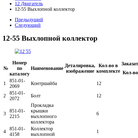
12 Двигатель
12-55 Выхлопной коллектор
Предыдущий
Следующий
12-55 Выхлопной коллектор
Номер
Заказа
Деталировка,
Кол-во в
№
по
Наименование
изображение
комплекте
Кол-во
каталогу
851-01-
1
Контршайба
12
2069
851-01-
2
Болт
12
2072
Прокладка
851-01-
крышки
3
6
2215
выхлопного
коллектора
851-01-
Коллектор
4
1
4158
выхлопной