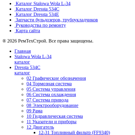
Каталог Stalowa Wola L-34
Каталог Dressta 534C
Каталог Dressta 534E
Запчасти бульдозеров, трубоукладчиков
Руководства по ремонту
Карта сайта
® 2026 РемТехСтрой. Все права защищены.
Главная
Stalowa Wola L-34
каталог
Dressta 534C
каталог
02 Графические обозначения
04 Тормозная система
05 Система управления
06 Система охлаждения
07 Система привода
08 Электрооборудование
09 Рама
10 Гидравлическая система
11 Указатели и приборы
12 Двигатель
12-31 Топливный фильтр (FF9340)