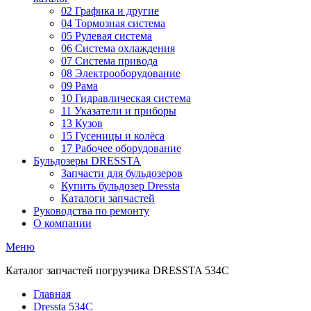
02 Графика и другие
04 Тормозная система
05 Рулевая система
06 Система охлаждения
07 Система привода
08 Электрооборудование
09 Рама
10 Гидравлическая система
11 Указатели и приборы
13 Кузов
15 Гусеницы и колёса
17 Рабочее оборудование
Бульдозеры DRESSTA
Запчасти для бульдозеров
Купить бульдозер Dressta
Каталоги запчастей
Руководства по ремонту
О компании
Меню
Каталог запчастей погрузчика DRESSTA 534C
Главная
Dressta 534C