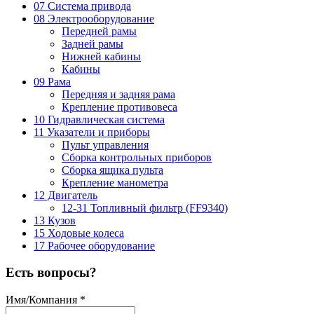
07 Система привода
08 Электрооборудование
Передней рамы
Задней рамы
Нижней кабины
Кабины
09 Рама
Передняя и задняя рама
Крепление противовеса
10 Гидравлическая система
11 Указатели и приборы
Пульт управления
Сборка контрольных приборов
Сборка ящика пульта
Крепление манометра
12 Двигатель
12-31 Топливный фильтр (FF9340)
13 Кузов
15 Ходовые колеса
17 Рабочее оборудование
Есть вопросы?
Имя/Компания
*