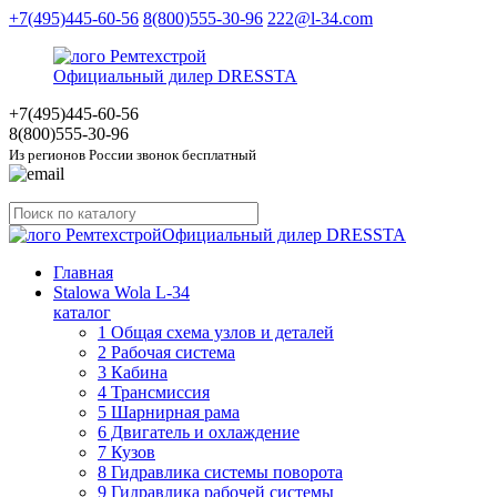
+7(495)445-60-56
8(800)555-30-96
222@l-34.com
Официальный дилер DRESSTA
+7(495)445
-60-56
8(800)555
-30-96
Из регионов России звонок бесплатный
Официальный дилер DRESSTA
Главная
Stalowa Wola L-34
каталог
1 Общая схема узлов и деталей
2 Рабочая система
3 Кабина
4 Трансмиссия
5 Шарнирная рама
6 Двигатель и охлаждение
7 Кузов
8 Гидравлика системы поворота
9 Гидравлика рабочей системы