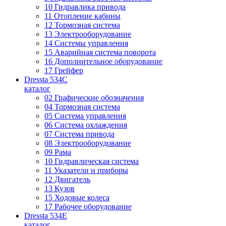
10 Гидравлика привода
11 Отопление кабины
12 Тормозная система
13 Электрооборудование
14 Системы управления
15 Аварийная система поворота
16 Дополнительное оборудование
17 Грейфер
Dressta 534C
каталог
02 Графические обозначения
04 Тормозная система
05 Система управления
06 Система охлаждения
07 Система привода
08 Электрооборудование
09 Рама
10 Гидравлическая система
11 Указатели и приборы
12 Двигатель
13 Кузов
15 Ходовые колеса
17 Рабочее оборудование
Dressta 534E
каталог