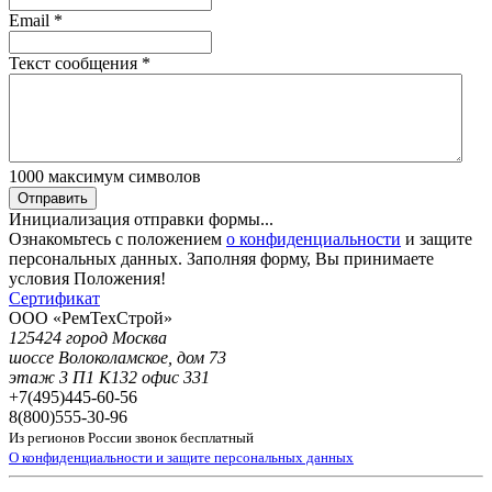
Email
*
Текст сообщения
*
1000
максимум символов
Отправить
Инициализация отправки формы...
Ознакомьтесь с положением
о конфиденциальности
и защите
персональных данных. Заполняя форму, Вы принимаете
условия Положения!
Сертификат
ООО «РемТехСтрой»
125424 город Москва
шоссе Волоколамское, дом 73
этаж 3 П1 К132 офис 331
+7(495)
445-60-56
8(800)
555-30-96
Из регионов России звонок бесплатный
О конфиденциальности и защите персональных данных