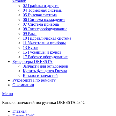
каталог
02 Графика и другие
04 Тормозная система
05 Рулевая система
06 Система охлаждения
07 Система привода
08 Электрооборудование
09 Рама
10 Гидравлическая система
11 Указатели и приборы
13 Кузов
15 Гусеницы и колёса
17 Рабочее оборудование
Бульдозеры DRESSTA
Запчасти для бульдозеров
Купить бульдозер Dressta
Каталоги запчастей
Руководства по ремонту
О компании
Меню
Каталог запчастей погрузчика DRESSTA 534C
Главная
Dressta 534C