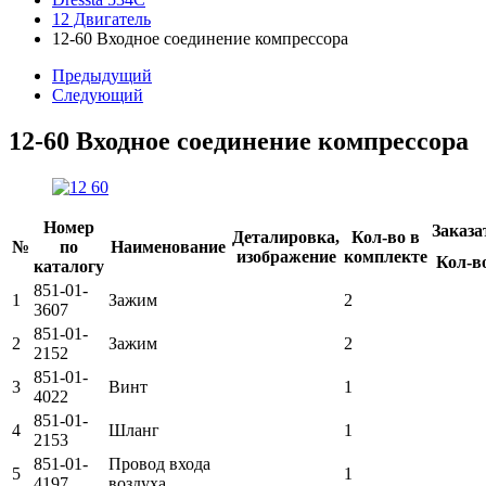
12 Двигатель
12-60 Входное соединение компрессора
Предыдущий
Следующий
12-60 Входное соединение компрессора
Номер
Заказа
Деталировка,
Кол-во в
№
по
Наименование
изображение
комплекте
Кол-в
каталогу
851-01-
1
Зажим
2
3607
851-01-
2
Зажим
2
2152
851-01-
3
Винт
1
4022
851-01-
4
Шланг
1
2153
851-01-
Провод входа
5
1
4197
воздуха