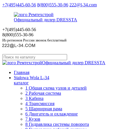
+7(495)445-60-56
8(800)555-30-96
222@l-34.com
Официальный дилер DRESSTA
+7(495)445
-60-56
8(800)555
-30-96
Из регионов России звонок бесплатный
Официальный дилер DRESSTA
Главная
Stalowa Wola L-34
каталог
1 Общая схема узлов и деталей
2 Рабочая система
3 Кабина
4 Трансмиссия
5 Шарнирная рама
6 Двигатель и охлаждение
7 Кузов
8 Гидравлика системы поворота