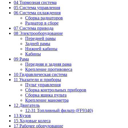
04 Тормозная система
05 Система управления
06 Система охлаждения
Сборка радиаторов
Радиатор в сборе
07 Система привода
08 Электрооборудование
Передней рамы
Задней рамы
Нижней кабины
Кабины
09 Рама
Передняя и задняя рама
Крепление противовеса
10 Гидравлическая система
11 Указатели и приборы
Пульт управления
Сборка контрольных приборов
Сборка ящика пульта
Крепление манометра
12 Двигатель
12-31 Топливный фильтр (FF9340)
13 Кузов
15 Ходовые колеса
17 Рабочее оборудование