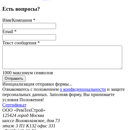
Есть вопросы?
Имя/Компания
*
Email
*
Текст сообщения
*
1000
максимум символов
Отправить
Инициализация отправки формы...
Ознакомьтесь с положением
о конфиденциальности
и защите
персональных данных. Заполняя форму, Вы принимаете
условия Положения!
Сертификат
ООО «РемТехСтрой»
125424 город Москва
шоссе Волоколамское, дом 73
этаж 3 П1 К132 офис 331