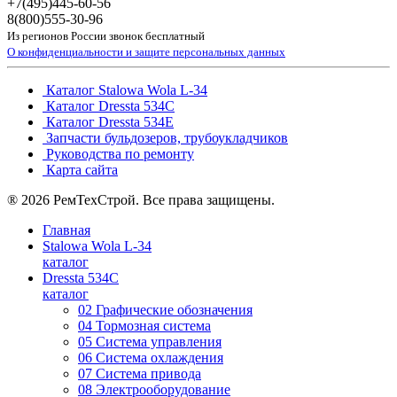
+7(495)
445-60-56
8(800)
555-30-96
Из регионов России звонок бесплатный
О конфиденциальности и защите персональных данных
Каталог Stalowa Wola L-34
Каталог Dressta 534C
Каталог Dressta 534E
Запчасти бульдозеров, трубоукладчиков
Руководства по ремонту
Карта сайта
® 2026 РемТехСтрой. Все права защищены.
Главная
Stalowa Wola L-34
каталог
Dressta 534C
каталог
02 Графические обозначения
04 Тормозная система
05 Система управления
06 Система охлаждения
07 Система привода
08 Электрооборудование