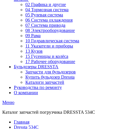
02 Графика и другие
04 Тормозная система
05 Рулевая система
06 Система охлаждения
07 Система привода
08 Электрооборудование
09 Рама
10 Гидравлическая система
11 Указатели и приборы
13 Кузов
15 Гусеницы и колёса
17 Рабочее оборудование
Бульдозеры DRESSTA
Запчасти для бульдозеров
Купить бульдозер Dressta
Каталоги запчастей
Руководства по ремонту
О компании
Меню
Каталог запчастей погрузчика DRESSTA 534C
Главная
Dressta 534C