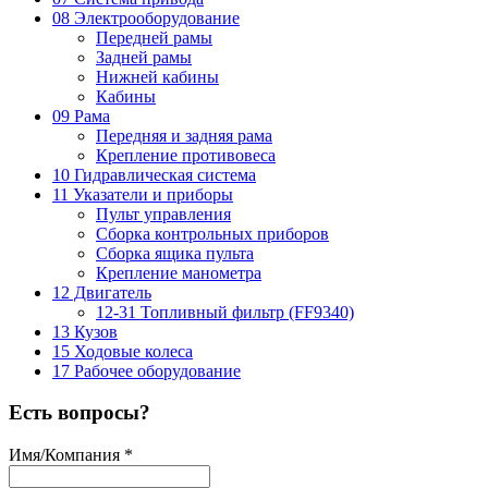
08 Электрооборудование
Передней рамы
Задней рамы
Нижней кабины
Кабины
09 Рама
Передняя и задняя рама
Крепление противовеса
10 Гидравлическая система
11 Указатели и приборы
Пульт управления
Сборка контрольных приборов
Сборка ящика пульта
Крепление манометра
12 Двигатель
12-31 Топливный фильтр (FF9340)
13 Кузов
15 Ходовые колеса
17 Рабочее оборудование
Есть вопросы?
Имя/Компания
*