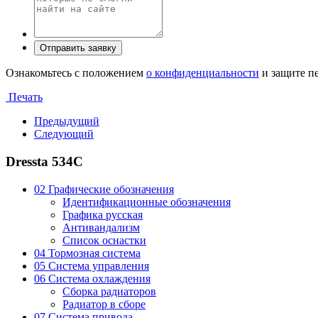
Ознакомьтесь с положением
о конфиденциальности
и защите п
Печать
Предыдущий
Следующий
Dressta 534C
02 Графические обозначения
Идентификационные обозначения
Графика русская
Антивандализм
Список оснастки
04 Тормозная система
05 Система управления
06 Система охлаждения
Сборка радиаторов
Радиатор в сборе
07 Система привода