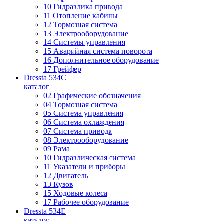
10 Гидравлика привода
11 Отопление кабины
12 Тормозная система
13 Электрооборудование
14 Системы управления
15 Аварийная система поворота
16 Дополнительное оборудование
17 Грейфер
Dressta 534C
каталог
02 Графические обозначения
04 Тормозная система
05 Система управления
06 Система охлаждения
07 Система привода
08 Электрооборудование
09 Рама
10 Гидравлическая система
11 Указатели и приборы
12 Двигатель
13 Кузов
15 Ходовые колеса
17 Рабочее оборудование
Dressta 534E
каталог