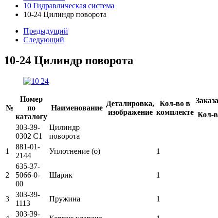
10 Гидравлическая система
10-24 Цилиндр поворота
Предыдущий
Следующий
10-24 Цилиндр поворота
Номер
Заказ
Деталировка,
Кол-во в
№
по
Наименование
изображение
комплекте
Кол-в
каталогу
303-39-
Цилиндр
0302 C1
поворота
881-01-
1
Уплотнение (о)
1
2144
635-37-
2
5066-0-
Шарик
1
00
303-39-
3
Пружина
1
1113
303-39-