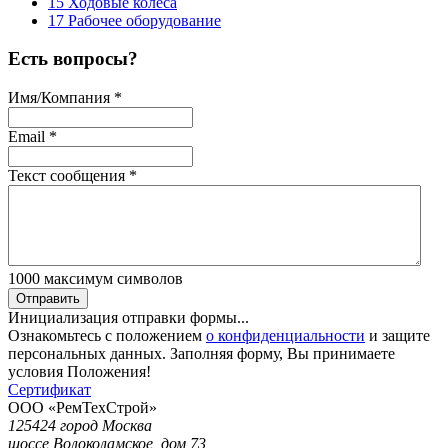
15 Ходовые колеса
17 Рабочее оборудование
Есть вопросы?
Имя/Компания
*
Email
*
Текст сообщения
*
1000
максимум символов
Отправить
Инициализация отправки формы...
Ознакомьтесь с положением
о конфиденциальности
и защите
персональных данных. Заполняя форму, Вы принимаете
условия Положения!
Сертификат
ООО «РемТехСтрой»
125424 город Москва
шоссе Волоколамское, дом 73