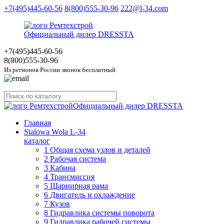
+7(495)445-60-56
8(800)555-30-96
222@l-34.com
Официальный дилер DRESSTA
+7(495)445
-60-56
8(800)555
-30-96
Из регионов России звонок бесплатный
Официальный дилер DRESSTA
Главная
Stalowa Wola L-34
каталог
1 Общая схема узлов и деталей
2 Рабочая система
3 Кабина
4 Трансмиссия
5 Шарнирная рама
6 Двигатель и охлаждение
7 Кузов
8 Гидравлика системы поворота
9 Гидравлика рабочей системы