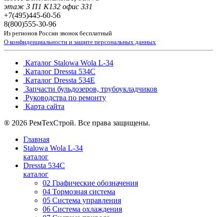
этаж 3 П1 К132 офис 331
+7(495)
445-60-56
8(800)
555-30-96
Из регионов России звонок бесплатный
О конфиденциальности и защите персональных данных
Каталог Stalowa Wola L-34
Каталог Dressta 534C
Каталог Dressta 534E
Запчасти бульдозеров, трубоукладчиков
Руководства по ремонту
Карта сайта
® 2026 РемТехСтрой. Все права защищены.
Главная
Stalowa Wola L-34
каталог
Dressta 534C
каталог
02 Графические обозначения
04 Тормозная система
05 Система управления
06 Система охлаждения