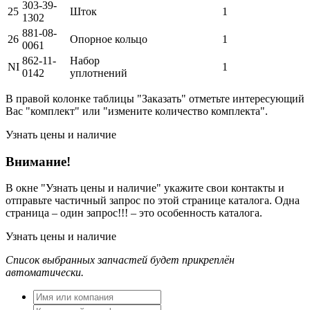
303-39-
25
Шток
1
1302
881-08-
26
Опорное кольцо
1
0061
862-11-
Набор
NI
1
0142
уплотнений
В правой колонке таблицы "Заказать" отметьте интересующий
Вас "комплект" или "измените количество комплекта".
Узнать цены и наличие
Внимание!
В окне
"Узнать цены и наличие"
укажите свои контакты и
отправьте частичный запрос по этой странице каталога. Одна
страница – один запрос!!! – это особенность каталога.
Узнать цены и наличие
Список выбранных запчастей будет прикреплён
автоматически.