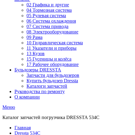
02 Графика и другие
04 Тормозная система
05 Рулевая система
06 Система охлаждения
07 Система привода
08 Электрооборудование
09 Рама
10 Гидравлическая система
11 Указатели и приборы
13 Кузов
15 Гусеницы и колёса
17 Рабочее оборудование
Бульдозеры DRESSTA
Запчасти для бульдозеров
Купить бульдозер Dressta
Каталоги запчастей
Руководства по ремонту
О компании
Меню
Каталог запчастей погрузчика DRESSTA 534C
Главная
Dressta 534C