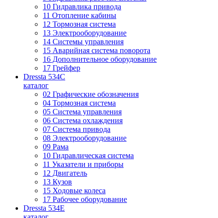
10 Гидравлика привода
11 Отопление кабины
12 Тормозная система
13 Электрооборудование
14 Системы управления
15 Аварийная система поворота
16 Дополнительное оборудование
17 Грейфер
Dressta 534C
каталог
02 Графические обозначения
04 Тормозная система
05 Система управления
06 Система охлаждения
07 Система привода
08 Электрооборудование
09 Рама
10 Гидравлическая система
11 Указатели и приборы
12 Двигатель
13 Кузов
15 Ходовые колеса
17 Рабочее оборудование
Dressta 534E
каталог