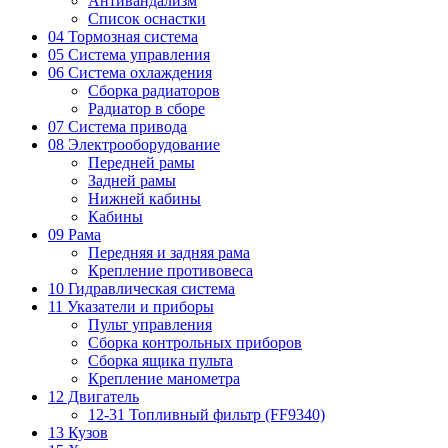
Антивандализм
Список оснастки
04 Тормозная система
05 Система управления
06 Система охлаждения
Сборка радиаторов
Радиатор в сборе
07 Система привода
08 Электрооборудование
Передней рамы
Задней рамы
Нижней кабины
Кабины
09 Рама
Передняя и задняя рама
Крепление противовеса
10 Гидравлическая система
11 Указатели и приборы
Пульт управления
Сборка контрольных приборов
Сборка ящика пульта
Крепление манометра
12 Двигатель
12-31 Топливный фильтр (FF9340)
13 Кузов