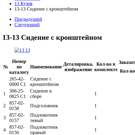
13 Кузов
13-13 Сидение с кронштейном
Предыдущий
Следующий
13-13 Сидение с кронштейном
Номер
Заказа
Деталировка,
Кол-во в
№
по
Наименование
изображение
комплекте
Кол-во
каталогу
265-42-
Сидение с
0000 C1
кронштейном
306-25-
Сидение в
1
1
0825 C1
сборе
857-02-
2
Подголовник
1
0158
857-02-
Подлокотник
3
1
0157
левый
857-02-
Подлокотник
4
1
0156
правый