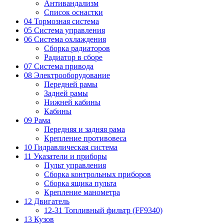
Антивандализм
Список оснастки
04 Тормозная система
05 Система управления
06 Система охлаждения
Сборка радиаторов
Радиатор в сборе
07 Система привода
08 Электрооборудование
Передней рамы
Задней рамы
Нижней кабины
Кабины
09 Рама
Передняя и задняя рама
Крепление противовеса
10 Гидравлическая система
11 Указатели и приборы
Пульт управления
Сборка контрольных приборов
Сборка ящика пульта
Крепление манометра
12 Двигатель
12-31 Топливный фильтр (FF9340)
13 Кузов