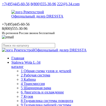
+7(495)445-60-56
8(800)555-30-96
222@l-34.com
Официальный дилер DRESSTA
+7(495)445
-60-56
8(800)555
-30-96
Из регионов России звонок бесплатный
Официальный дилер DRESSTA
Главная
Stalowa Wola L-34
каталог
1 Общая схема узлов и деталей
2 Рабочая система
3 Кабина
4 Трансмиссия
5 Шарнирная рама
6 Двигатель и охлаждение
7 Кузов
8 Гидравлика системы поворота
9 Гидравлика рабочей системы