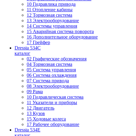
10 Гидравлика привода
11 Отопление кабины
12 Тормозная система
13 Электрооборудование
14 Системы управления
15 Аварийная система поворота
16 Дополнительное оборудование
17 Грейфер
Dressta 534C
каталог
02 Графические обозначения
04 Тормозная система
05 Система управления
06 Система охлаждения
07 Система привода
08 Электрооборудование
09 Рама
10 Гидравлическая система
11 Указатели и приборы
12 Двигатель
13 Кузов
15 Ходовые колеса
17 Рабочее оборудование
Dressta 534E
каталог