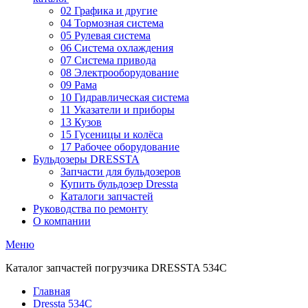
02 Графика и другие
04 Тормозная система
05 Рулевая система
06 Система охлаждения
07 Система привода
08 Электрооборудование
09 Рама
10 Гидравлическая система
11 Указатели и приборы
13 Кузов
15 Гусеницы и колёса
17 Рабочее оборудование
Бульдозеры DRESSTA
Запчасти для бульдозеров
Купить бульдозер Dressta
Каталоги запчастей
Руководства по ремонту
О компании
Меню
Каталог запчастей погрузчика DRESSTA 534C
Главная
Dressta 534C