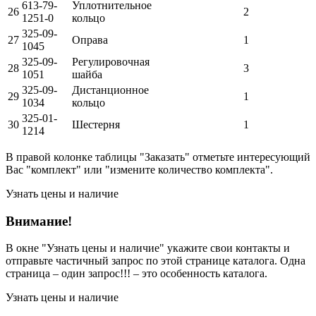
613-79-
Уплотнительное
26
2
1251-0
кольцо
325-09-
27
Оправа
1
1045
325-09-
Регулировочная
28
3
1051
шайба
325-09-
Дистанционное
29
1
1034
кольцо
325-01-
30
Шестерня
1
1214
В правой колонке таблицы "Заказать" отметьте интересующий
Вас "комплект" или "измените количество комплекта".
Узнать цены и наличие
Внимание!
В окне
"Узнать цены и наличие"
укажите свои контакты и
отправьте частичный запрос по этой странице каталога. Одна
страница – один запрос!!! – это особенность каталога.
Узнать цены и наличие