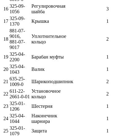
325-09-
Регулировочная
16
3
1056
шайба
325-09-
17
Крышка
1
1370
881-07-
9016,
Уплотнительное
18
2
881-07-
кольцо
9017
325-04-
19
Барабан муфты
1
2200
325-04-
20
Валик
1
1043
635-25-
21
Шарикоподшипник
2
1009-0
611-22-
Установочное
22
2
2661-0-01
кольцо
325-01-
23
Шестерня
1
1206
325-04-
Наконечник
24
1
1044
шарнира
325-01-
25
Защита
1
1079