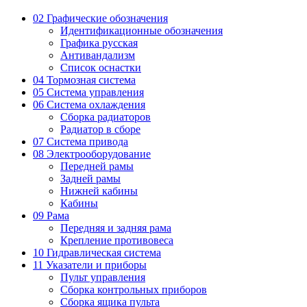
02 Графические обозначения
Идентификационные обозначения
Графика русская
Антивандализм
Список оснастки
04 Тормозная система
05 Система управления
06 Система охлаждения
Сборка радиаторов
Радиатор в сборе
07 Система привода
08 Электрооборудование
Передней рамы
Задней рамы
Нижней кабины
Кабины
09 Рама
Передняя и задняя рама
Крепление противовеса
10 Гидравлическая система
11 Указатели и приборы
Пульт управления
Сборка контрольных приборов
Сборка ящика пульта