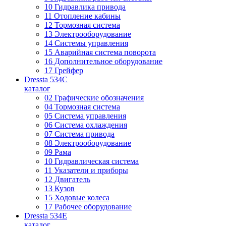
10 Гидравлика привода
11 Отопление кабины
12 Тормозная система
13 Электрооборудование
14 Системы управления
15 Аварийная система поворота
16 Дополнительное оборудование
17 Грейфер
Dressta 534C
каталог
02 Графические обозначения
04 Тормозная система
05 Система управления
06 Система охлаждения
07 Система привода
08 Электрооборудование
09 Рама
10 Гидравлическая система
11 Указатели и приборы
12 Двигатель
13 Кузов
15 Ходовые колеса
17 Рабочее оборудование
Dressta 534E
каталог