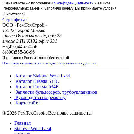
Ознакомьтесь с положением
о конфиденциальности
и защите
персональных данных. Заполняя форму, Вы принимаете условия
Положения!
Сертификат
ООО «РемТехСтрой»
125424 город Москва
шоссе Волоколамское, дом 73
этаж 3 П1 К132 офис 331
+7(495)
445-60-56
8(800)
555-30-96
Из регионов России звонок бесплатный
О конфиденциальности и защите персональных данных
Каталог Stalowa Wola L-34
Каталог Dressta 534C
Каталог Dressta 534E
Запчасти бульдозеров, трубоукладчиков
Руководства по ремонту
Карта сайта
® 2026 РемТехСтрой. Все права защищены.
Главная
Stalowa Wola L-34
каталог