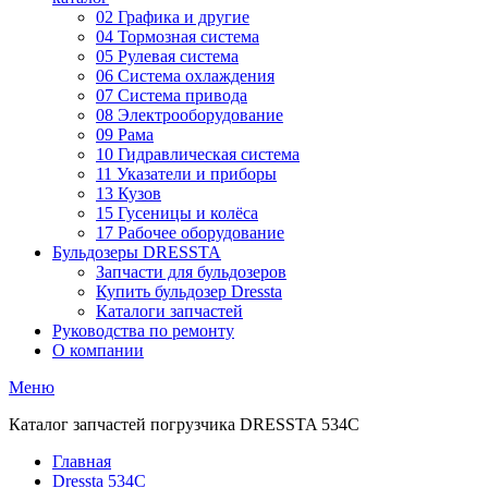
02 Графика и другие
04 Тормозная система
05 Рулевая система
06 Система охлаждения
07 Система привода
08 Электрооборудование
09 Рама
10 Гидравлическая система
11 Указатели и приборы
13 Кузов
15 Гусеницы и колёса
17 Рабочее оборудование
Бульдозеры DRESSTA
Запчасти для бульдозеров
Купить бульдозер Dressta
Каталоги запчастей
Руководства по ремонту
О компании
Меню
Каталог запчастей погрузчика DRESSTA 534C
Главная
Dressta 534C