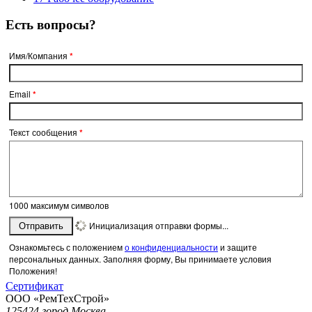
Есть вопросы?
Имя/Компания
*
Email
*
Текст сообщения
*
1000
максимум символов
Инициализация отправки формы...
Отправить
Ознакомьтесь с положением
о конфиденциальности
и защите
персональных данных. Заполняя форму, Вы принимаете условия
Положения!
Сертификат
ООО «РемТехСтрой»
125424 город Москва