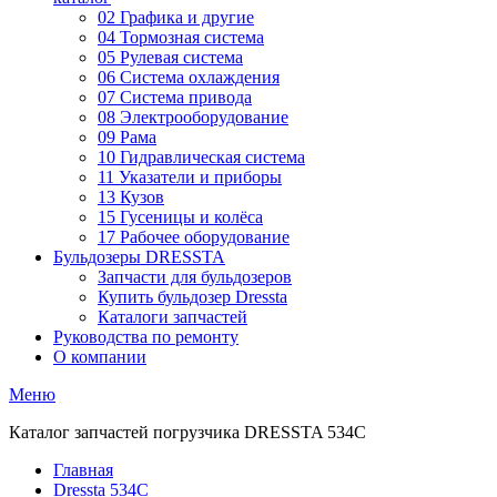
02 Графика и другие
04 Тормозная система
05 Рулевая система
06 Система охлаждения
07 Система привода
08 Электрооборудование
09 Рама
10 Гидравлическая система
11 Указатели и приборы
13 Кузов
15 Гусеницы и колёса
17 Рабочее оборудование
Бульдозеры DRESSTA
Запчасти для бульдозеров
Купить бульдозер Dressta
Каталоги запчастей
Руководства по ремонту
О компании
Меню
Каталог запчастей погрузчика DRESSTA 534C
Главная
Dressta 534C