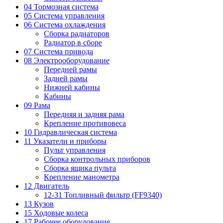
04 Тормозная система
05 Система управления
06 Система охлаждения
Сборка радиаторов
Радиатор в сборе
07 Система привода
08 Электрооборудование
Передней рамы
Задней рамы
Нижней кабины
Кабины
09 Рама
Передняя и задняя рама
Крепление противовеса
10 Гидравлическая система
11 Указатели и приборы
Пульт управления
Сборка контрольных приборов
Сборка ящика пульта
Крепление манометра
12 Двигатель
12-31 Топливный фильтр (FF9340)
13 Кузов
15 Ходовые колеса
17 Рабочее оборудование