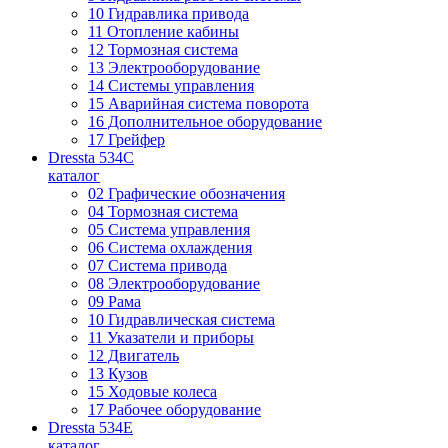
10 Гидравлика привода
11 Отопление кабины
12 Тормозная система
13 Электрооборудование
14 Системы управления
15 Аварийная система поворота
16 Дополнительное оборудование
17 Грейфер
Dressta 534C
каталог
02 Графические обозначения
04 Тормозная система
05 Система управления
06 Система охлаждения
07 Система привода
08 Электрооборудование
09 Рама
10 Гидравлическая система
11 Указатели и приборы
12 Двигатель
13 Кузов
15 Ходовые колеса
17 Рабочее оборудование
Dressta 534E
каталог