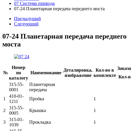
07 Система привода
07-24 Планетарная передача переднего моста
Предыдущий
Следующий
07-24 Планетарная передача переднего
моста
Номер
Заказ
Деталировка,
Кол-во в
№
по
Наименование
изображение
комплекте
Кол-в
каталогу
315-55-
Планетарная
0001
передача
410-01-
1
Пробка
1
1211
315-55-
2
Крышка
1
0005
315-01-
3
Прокладка
1
1039