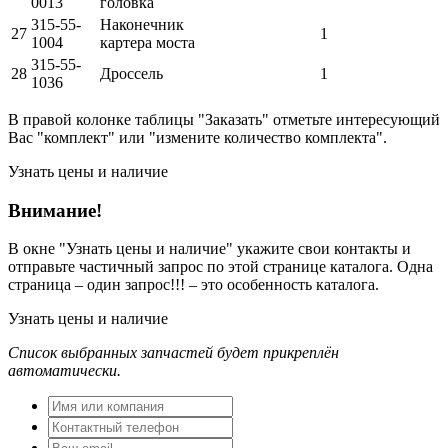
0013
головка
315-55-
Наконечник
27
1
1004
картера моста
315-55-
28
Дроссель
1
1036
В правой колонке таблицы "Заказать" отметьте интересующий
Вас "комплект" или "измените количество комплекта".
Узнать цены и наличие
Внимание!
В окне
"Узнать цены и наличие"
укажите свои контакты и
отправьте частичный запрос по этой странице каталога. Одна
страница – один запрос!!! – это особенность каталога.
Узнать цены и наличие
Список выбранных запчастей будет прикреплён
автоматически.