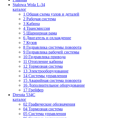
Stalowa Wola L-34
каталог
1 Общая схема узлов и деталей
2 Рабочая система
3 Кабина
4 Трансмиссия
5 Шарнирная рама
6 Двигатель и охлаждение
7 Кузов
8 Гидравлика системы поворота
9 Гидравлика рабочей системы
10 Гидравлика привода
11 Отопление кабины
12 Тормозная система
13 Электрооборудование
14 Системы управления
15 Аварийная система поворота
16 Дополнительное оборудование
17 Грейфер
Dressta 534C
каталог
02 Графические обозначения
04 Тормозная система
05 Система управления