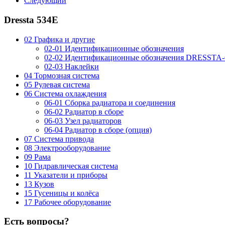
Следующий
Dressta 534E
02 Графика и другие
02-01 Идентификационные обозначения
02-02 Идентификационные обозначения DRESSTA
02-03 Наклейки
04 Тормозная система
05 Рулевая система
06 Система охлаждения
06-01 Сборка радиатора и соединения
06-02 Радиатор в сборе
06-03 Узел радиаторов
06-04 Радиатор в сборе (опция)
07 Система привода
08 Электрооборудование
09 Рама
10 Гидравлическая система
11 Указатели и приборы
13 Кузов
15 Гусеницы и колёса
17 Рабочее оборудование
Есть вопросы?