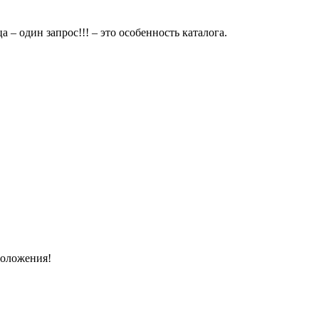
 – один запрос!!! – это особенность каталога.
Положения!