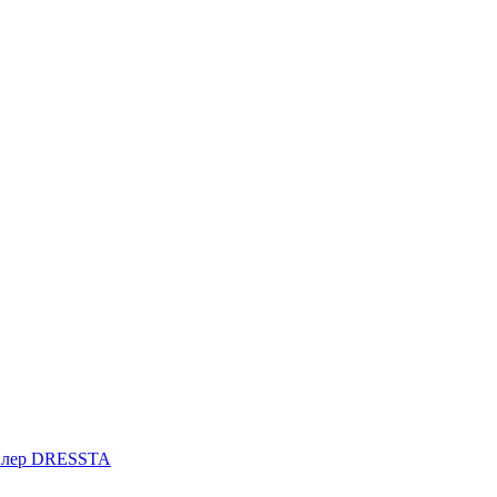
илер DRESSTA