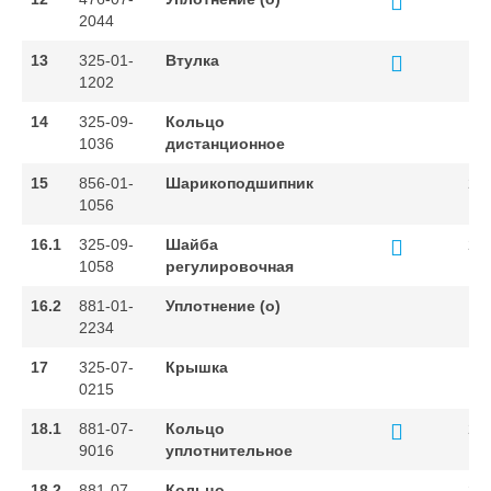
2044
13
325-01-
Втулка
1
1202
14
325-09-
Кольцо
1
1036
дистанционное
15
856-01-
Шарикоподшипник
2
1056
16.1
325-09-
Шайба
2
1058
регулировочная
16.2
881-01-
Уплотнение (о)
1
2234
17
325-07-
Крышка
1
0215
18.1
881-07-
Кольцо
2
9016
уплотнительное
18.2
881-07-
Кольцо
2