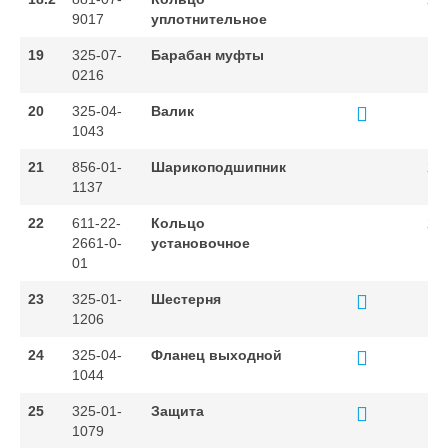
9017
уплотнительное
19
325-07-
Барабан муфты
1
0216
20
325-04-
Валик
1
1043
21
856-01-
Шарикоподшипник
2
1137
22
611-22-
Кольцо
2
2661-0-
установочное
01
23
325-01-
Шестерня
1
1206
24
325-04-
Фланец выходной
1
1044
25
325-01-
Защита
1
1079