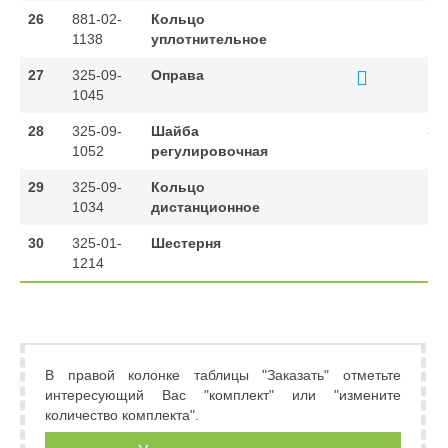
26
881-02-
Кольцо
1
1138
уплотнительное
27
325-09-
Оправа
1
1045
28
325-09-
Шайба
3
1052
регулировочная
29
325-09-
Кольцо
1
1034
дистанционное
30
325-01-
Шестерня
1
1214
В правой колонке таблицы "Заказать" отметьте
интересующий Вас "комплект" или "измените
количество комплекта".