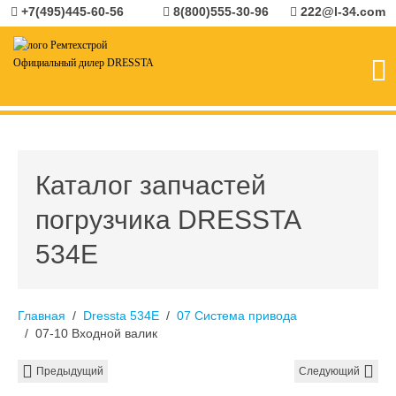
+7(495)445-60-56
8(800)555-30-96
222@l-34.com
Официальный дилер DRESSTA
Каталог запчастей
погрузчика DRESSTA
534E
Главная
Dressta 534E
07 Система привода
07-10 Входной валик
Предыдущий
Следующий