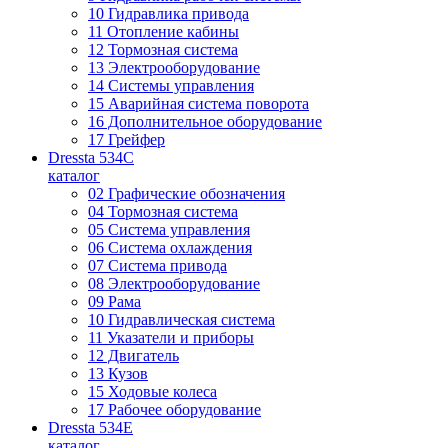
10 Гидравлика привода
11 Отопление кабины
12 Тормозная система
13 Электрооборудование
14 Системы управления
15 Аварийная система поворота
16 Дополнительное оборудование
17 Грейфер
Dressta 534C
каталог
02 Графические обозначения
04 Тормозная система
05 Система управления
06 Система охлаждения
07 Система привода
08 Электрооборудование
09 Рама
10 Гидравлическая система
11 Указатели и приборы
12 Двигатель
13 Кузов
15 Ходовые колеса
17 Рабочее оборудование
Dressta 534E
каталог