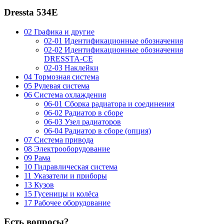
Dressta 534E
02 Графика и другие
02-01 Идентификационные обозначения
02-02 Идентификационные обозначения
DRESSTA-CE
02-03 Наклейки
04 Тормозная система
05 Рулевая система
06 Система охлаждения
06-01 Сборка радиатора и соединения
06-02 Радиатор в сборе
06-03 Узел радиаторов
06-04 Радиатор в сборе (опция)
07 Система привода
08 Электрооборудование
09 Рама
10 Гидравлическая система
11 Указатели и приборы
13 Кузов
15 Гусеницы и колёса
17 Рабочее оборудование
Есть вопросы?