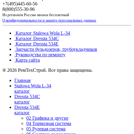
+7(495)
445-60-56
8(800)
555-30-96
Из регионов России звонок бесплатный
О конфиденциальности и защите персональных данных
Каталог Stalowa Wola L-34
Каталог Dressta 534C
Каталог Dressta 534E
Запчасти бульдозеров, трубоукладчиков
Руководства по ремонту
Карта сайта
® 2026 РемТехСтрой. Все права защищены.
Главная
Stalowa Wola L-34
каталог
Dressta 534C
каталог
Dressta 534E
каталог
02 Графика и другие
04 Тормозная система
05 Рулевая система