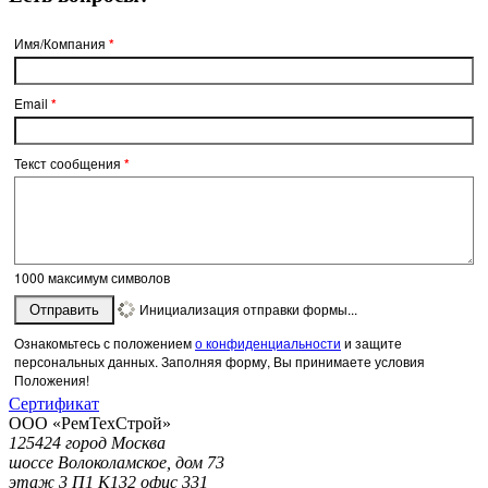
Имя/Компания
*
Email
*
Текст сообщения
*
1000
максимум символов
Инициализация отправки формы...
Отправить
Ознакомьтесь с положением
о конфиденциальности
и защите
персональных данных. Заполняя форму, Вы принимаете условия
Положения!
Сертификат
ООО «РемТехСтрой»
125424 город Москва
шоссе Волоколамское, дом 73
этаж 3 П1 К132 офис 331