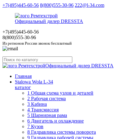
+7(495)445-60-56
8(800)555-30-96
222@l-34.com
Официальный дилер DRESSTA
+7(495)445
-60-56
8(800)555
-30-96
Из регионов России звонок бесплатный
Официальный дилер DRESSTA
Главная
Stalowa Wola L-34
каталог
1 Общая схема узлов и деталей
2 Рабочая система
3 Кабина
4 Трансмиссия
5 Шарнирная рама
6 Двигатель и охлаждение
7 Кузов
8 Гидравлика системы поворота
9 Гидравлика рабочей системы