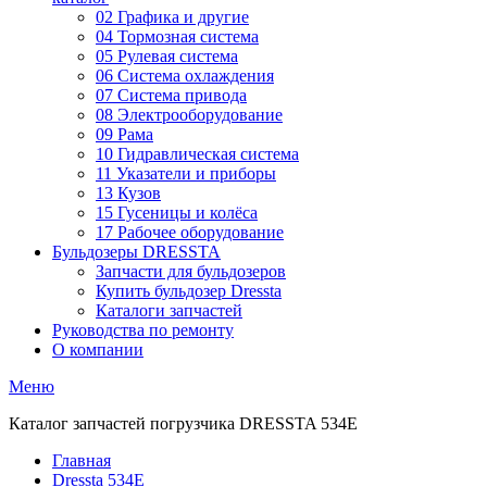
02 Графика и другие
04 Тормозная система
05 Рулевая система
06 Система охлаждения
07 Система привода
08 Электрооборудование
09 Рама
10 Гидравлическая система
11 Указатели и приборы
13 Кузов
15 Гусеницы и колёса
17 Рабочее оборудование
Бульдозеры DRESSTA
Запчасти для бульдозеров
Купить бульдозер Dressta
Каталоги запчастей
Руководства по ремонту
О компании
Меню
Каталог запчастей погрузчика DRESSTA 534E
Главная
Dressta 534E