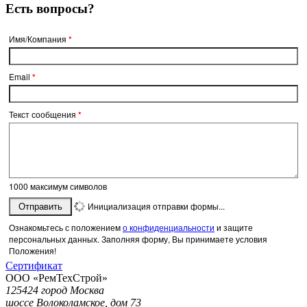
Есть вопросы?
Имя/Компания
*
Email
*
Текст сообщения
*
1000
максимум символов
Инициализация отправки формы...
Отправить
Ознакомьтесь с положением
о конфиденциальности
и защите
персональных данных. Заполняя форму, Вы принимаете условия
Положения!
Сертификат
ООО «РемТехСтрой»
125424 город Москва
шоссе Волоколамское, дом 73