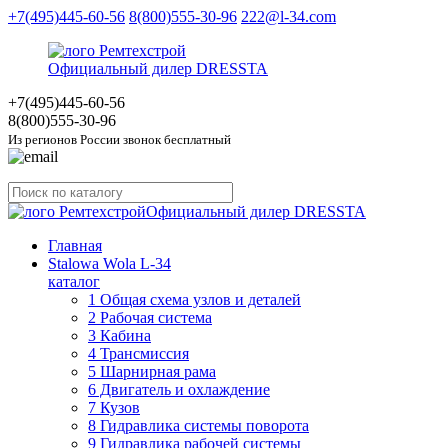
+7(495)445-60-56
8(800)555-30-96
222@l-34.com
Официальный дилер DRESSTA
+7(495)445
-60-56
8(800)555
-30-96
Из регионов России звонок бесплатный
Официальный дилер DRESSTA
Главная
Stalowa Wola L-34
каталог
1 Общая схема узлов и деталей
2 Рабочая система
3 Кабина
4 Трансмиссия
5 Шарнирная рама
6 Двигатель и охлаждение
7 Кузов
8 Гидравлика системы поворота
9 Гидравлика рабочей системы