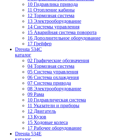
10 Гидравлика привода
11 Отопление кабины
12 Тормозная система
13 Электрооборудование
14 Системы управления
15 Аварийная система поворота
16 Дополнительное оборудование
17 Грейфер
Dressta 534C
каталог
02 Графические обозначения
04 Тормозная система
05 Система управления
06 Система охлаждения
07 Система привода
08 Электрооборудование
09 Рама
10 Гидравлическая система
11 Указатели и приборы
12 Двигатель
13 Кузов
15 Ходовые колеса
17 Рабочее оборудование
Dressta 534E
каталог