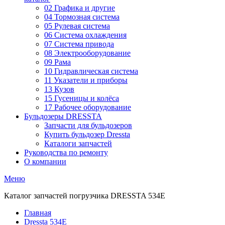
02 Графика и другие
04 Тормозная система
05 Рулевая система
06 Система охлаждения
07 Система привода
08 Электрооборудование
09 Рама
10 Гидравлическая система
11 Указатели и приборы
13 Кузов
15 Гусеницы и колёса
17 Рабочее оборудование
Бульдозеры DRESSTA
Запчасти для бульдозеров
Купить бульдозер Dressta
Каталоги запчастей
Руководства по ремонту
О компании
Меню
Каталог запчастей погрузчика DRESSTA 534E
Главная
Dressta 534E