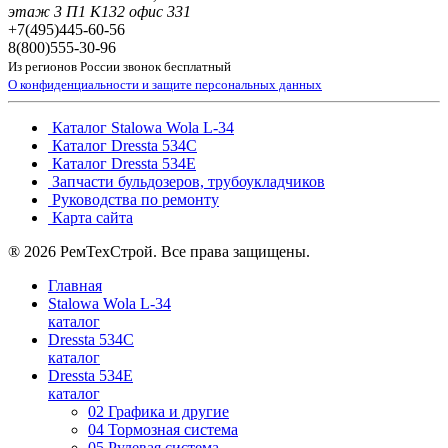
этаж 3 П1 К132 офис 331
+7(495)
445-60-56
8(800)
555-30-96
Из регионов России звонок бесплатный
О конфиденциальности и защите персональных данных
Каталог Stalowa Wola L-34
Каталог Dressta 534C
Каталог Dressta 534E
Запчасти бульдозеров, трубоукладчиков
Руководства по ремонту
Карта сайта
® 2026 РемТехСтрой. Все права защищены.
Главная
Stalowa Wola L-34
каталог
Dressta 534C
каталог
Dressta 534E
каталог
02 Графика и другие
04 Тормозная система
05 Рулевая система