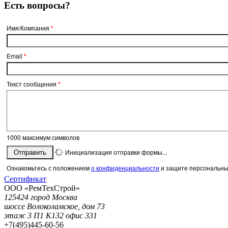
Есть вопросы?
Имя/Компания
*
Email
*
Текст сообщения
*
1000
максимум символов
Инициализация отправки формы...
Отправить
Ознакомьтесь с положением
о конфиденциальности
и защите персональны
Сертификат
ООО «РемТехСтрой»
125424 город Москва
шоссе Волоколамское, дом 73
этаж 3 П1 К132 офис 331
+7(495)
445-60-56