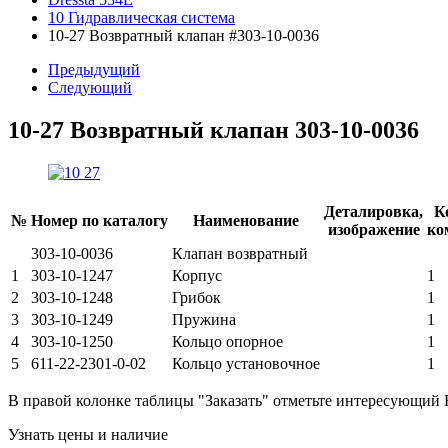
10 Гидравлическая система
10-27 Возвратный клапан #303-10-0036
Предыдущий
Следующий
10-27 Возвратный клапан
303-10-0036
Деталировка,
К
№
Номер по каталогу
Наименование
изображение
ко
303-10-0036
Клапан возвратный
1
303-10-1247
Корпус
1
2
303-10-1248
Грибок
1
3
303-10-1249
Пружина
1
4
303-10-1250
Кольцо опорное
1
5
611-22-2301-0-02
Кольцо установочное
1
В правой колонке таблицы "Заказать" отметьте интересующий 
Узнать цены и наличие