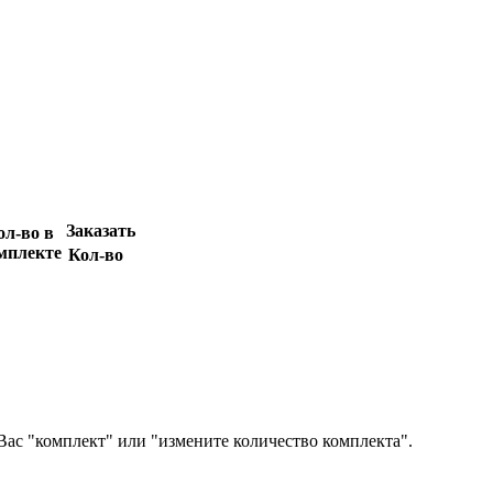
Заказать
ол-во в
мплекте
Кол-во
Вас "комплект" или "измените количество комплекта".