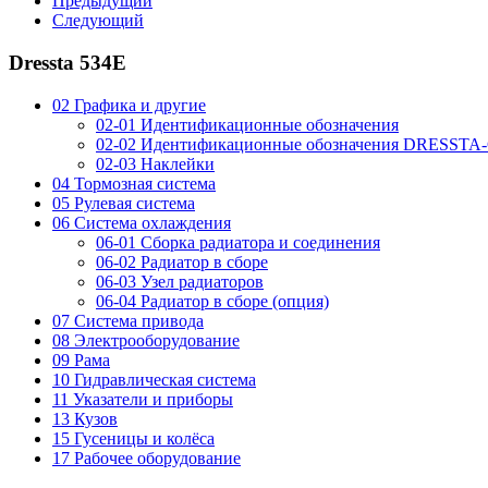
Предыдущий
Следующий
Dressta 534E
02 Графика и другие
02-01 Идентификационные обозначения
02-02 Идентификационные обозначения DRESSTA
02-03 Наклейки
04 Тормозная система
05 Рулевая система
06 Система охлаждения
06-01 Сборка радиатора и соединения
06-02 Радиатор в сборе
06-03 Узел радиаторов
06-04 Радиатор в сборе (опция)
07 Система привода
08 Электрооборудование
09 Рама
10 Гидравлическая система
11 Указатели и приборы
13 Кузов
15 Гусеницы и колёса
17 Рабочее оборудование