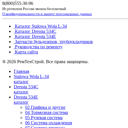
8(800)
555-30-96
Из регионов России звонок бесплатный
О конфиденциальности и защите персональных данных
Каталог Stalowa Wola L-34
Каталог Dressta 534C
Каталог Dressta 534E
Запчасти бульдозеров, трубоукладчиков
Руководства по ремонту
Карта сайта
® 2026 РемТехСтрой. Все права защищены.
Главная
Stalowa Wola L-34
каталог
Dressta 534C
каталог
Dressta 534E
каталог
02 Графика и другие
04 Тормозная система
05 Рулевая система
06 Система охлаждения
07 Система привода