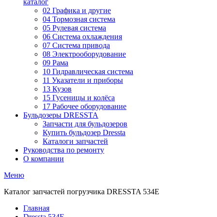
каталог
02 Графика и другие
04 Тормозная система
05 Рулевая система
06 Система охлаждения
07 Система привода
08 Электрооборудование
09 Рама
10 Гидравлическая система
11 Указатели и приборы
13 Кузов
15 Гусеницы и колёса
17 Рабочее оборудование
Бульдозеры DRESSTA
Запчасти для бульдозеров
Купить бульдозер Dressta
Каталоги запчастей
Руководства по ремонту
О компании
Меню
Каталог запчастей погрузчика DRESSTA 534E
Главная
Dressta 534E