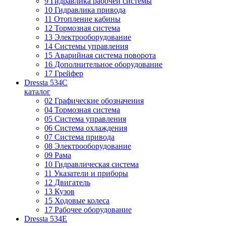
9 Гидравлика рабочей системы
10 Гидравлика привода
11 Отопление кабины
12 Тормозная система
13 Электрооборудование
14 Системы управления
15 Аварийная система поворота
16 Дополнительное оборудование
17 Грейфер
Dressta 534C
каталог
02 Графические обозначения
04 Тормозная система
05 Система управления
06 Система охлаждения
07 Система привода
08 Электрооборудование
09 Рама
10 Гидравлическая система
11 Указатели и приборы
12 Двигатель
13 Кузов
15 Ходовые колеса
17 Рабочее оборудование
Dressta 534E