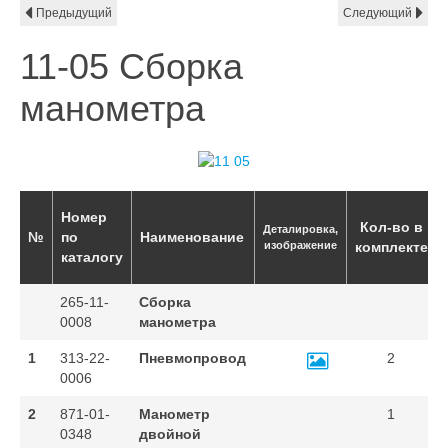
Предыдущий
Следующий
11-05 Сборка
манометра
Номер
Кол-во в
Деталировка,
№
по
Наименование
изображение
комплекте
каталогу
265-11-
Сборка
0008
манометра
1
313-22-
Пневмопровод
2
0006
2
871-01-
Манометр
1
0348
двойной