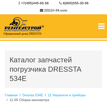
+7(495)445-60-56
8(800)555-30-96
222@l-34.com
Официальный дилер DRESSTA
Каталог запчастей
погрузчика DRESSTA
534E
Главная
Dressta 534E
11 Указатели и приборы
11-05 Сборка манометра