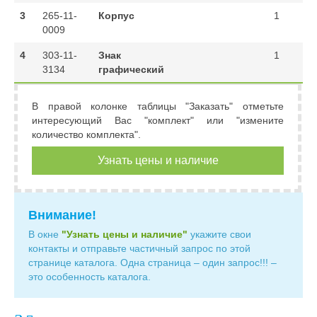
3
265-11-
Корпус
1
0009
4
303-11-
Знак
1
3134
графический
В правой колонке таблицы "Заказать" отметьте
интересующий Вас "комплект" или "измените
количество комплекта".
Узнать цены и наличие
Внимание!
В окне
"Узнать цены и наличие"
укажите свои
контакты и отправьте частичный запрос по этой
странице каталога. Одна страница – один запрос!!! –
это особенность каталога.