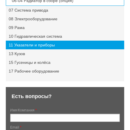
06-04 Радиатор в сборе (опция)
07 Система привода
08 Электрооборудование
09 Рама
10 Гидравлическая система
11 Указатели и приборы
13 Кузов
15 Гусеницы и колёса
17 Рабочее оборудование
Есть вопросы?
Имя/Компания
*
Email
*