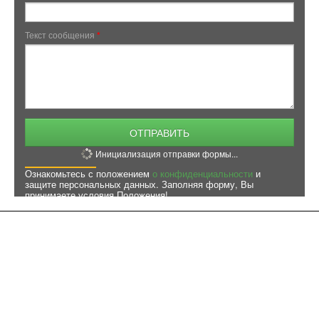
Текст сообщения
*
ОТПРАВИТЬ
Инициализация отправки формы...
Ознакомьтесь с положением
о конфиденциальности
и
защите персональных данных. Заполняя форму, Вы
принимаете условия Положения!