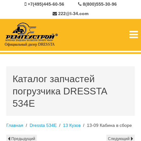
+7(495)445-60-56
8(800)555-30-96
222@l-34.com
Официальный дилер DRESSTA
Каталог запчастей
погрузчика DRESSTA
534E
Главная
Dressta 534E
13 Кузов
13-09 Кабина в сборе
Предыдущий
Следующий