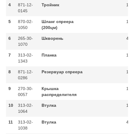
4
871-12-
Тройник
1
0145
5
870-02-
Шланг спреера
1
1050
(200цм)
6
265-30-
Шкворень
4
1070
7
313-02-
Планка
1
1343
8
871-12-
Резервуар спреера
1
0286
9
270-30-
Крышка
1
0057
распределителя
10
313-02-
Втулка
1
1064
11
313-02-
Втулка
4
1038