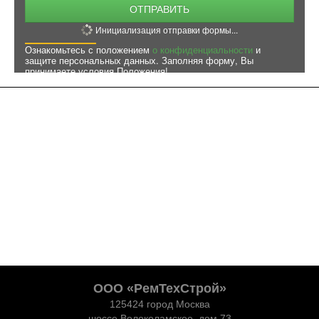
ОТПРАВИТЬ
Инициализация отправки формы...
Ознакомьтесь с положением
о конфиденциальности
и
защите персональных данных. Заполняя форму, Вы
принимаете условия Положения!
ООО «РемТехСтрой»
125424 город Москва
шоссе Волоколамское, дом 73