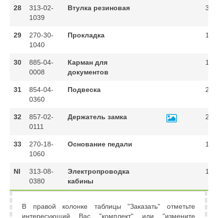
28
313-02-
Втулка резиновая
3
1039
29
270-30-
Прокладка
1
1040
30
885-04-
Карман для
1
0008
документов
31
854-04-
Подвеска
2
0360
32
857-02-
Держатель замка
2
0111
33
270-18-
Основание педали
1
1060
NI
313-08-
Электропроводка
1
0380
кабины
В правой колонке таблицы "Заказать" отметьте
интересующий Вас "комплект" или "измените