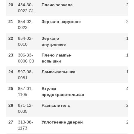
20
434-30-
Плечо зеркала
2
0022 C1
21
854-02-
Зеркало наружное
2
0023
22
854-02-
Зеркало
1
0010
внутреннее
23
306-33-
Плечо лампы-
1
0006 C3
вспышки
24
597-08-
Лампа-вспышка
1
0081
25
857-01-
Втулка
4
1105
предохранительная
26
871-12-
Распылитель
2
0035
27
313-08-
Уплотнение дверей
2
1173