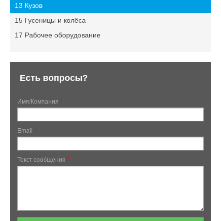
13 Кузов
15 Гусеницы и колёса
17 Рабочее оборудование
Есть вопросы?
Имя/Компания
*
Email
*
Текст сообщения
*