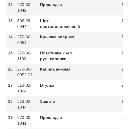
12
270-30-
Прокладка
1
1042
13
306-28-
Щит
1
0044
противосолнечный
14
270-30-
Крышка сварная
1
0054
15
270-30-
Пластинка креп.
1
1100
рул. колонки
16
270-30-
Кабина нижняя
1
0052 C1
17
313-02-
Втулка
2
1064
18
313-02-
Защита
1
1344
19
270-30-
Прокладка
2
1041