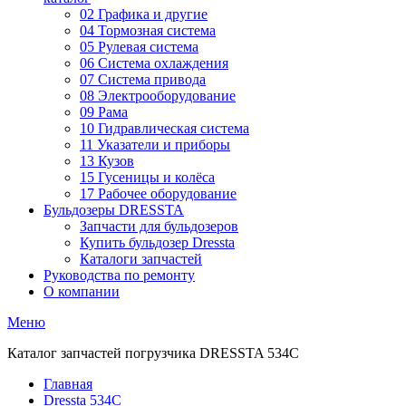
02 Графика и другие
04 Тормозная система
05 Рулевая система
06 Система охлаждения
07 Система привода
08 Электрооборудование
09 Рама
10 Гидравлическая система
11 Указатели и приборы
13 Кузов
15 Гусеницы и колёса
17 Рабочее оборудование
Бульдозеры DRESSTA
Запчасти для бульдозеров
Купить бульдозер Dressta
Каталоги запчастей
Руководства по ремонту
О компании
Меню
Каталог запчастей погрузчика DRESSTA 534C
Главная
Dressta 534C