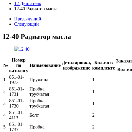
12 Двигатель
12-40 Радиатор масла
Предыдущий
Следующий
12-40 Радиатор масла
Номер
Заказа
Деталировка,
Кол-во в
№
по
Наименование
изображение
комплекте
Кол-во
каталогу
851-01-
1
Пружина
1
1973
851-01-
Пробка
2
1
1731
трубчатая
851-01-
Пробка
3
1
1730
трубчатая
851-01-
4
Болт
2
4113
851-01-
5
Пробка
2
1737