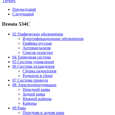
Печать
Предыдущий
Следующий
Dressta 534C
02 Графические обозначения
Идентификационные обозначения
Графика русская
Антивандализм
Список оснастки
04 Тормозная система
05 Система управления
06 Система охлаждения
Сборка радиаторов
Радиатор в сборе
07 Система привода
08 Электрооборудование
Передней рамы
Задней рамы
Нижней кабины
Кабины
09 Рама
Передняя и задняя рама