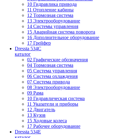
10 Гидравлика привода
11 Отопление кабины
12 Тормозная система
13 Электрооборудование
14 Системы управления
15 Аварийная система поворота
16 Дополнительное оборудование
17 Грейфер
Dressta 534C
каталог
02 Графические обозначения
04 Тормозная система
05 Система управления
06 Система охлаждения
07 Система привода
08 Электрооборудование
09 Рама
10 Гидравлическая система
11 Указатели и приборы
12 Двигатель
13 Кузов
15 Ходовые колеса
17 Рабочее оборудование
Dressta 534E
каталог