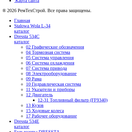
Карта сайта
® 2026 РемТехСтрой. Все права защищены.
Главная
Stalowa Wola L-34
каталог
Dressta 534C
каталог
02 Графические обозначения
04 Тормозная система
05 Система управления
06 Система охлаждения
07 Система привода
08 Электрооборудование
09 Рама
10 Гидравлическая система
11 Указатели и приборы
12 Двигатель
12-31 Топливный фильтр (FF9340)
13 Кузов
15 Ходовые колеса
17 Рабочее оборудование
Dressta 534E
каталог
Бульдозеры DRESSTA