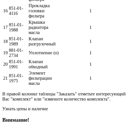
Прокладка
851-01-
16
головки
1
4116
фильтра
Крышка
851-01-
17
радиатора
1
1988
масла
851-01-
Клапан
18
1
1989
разгрузочный
881-01-
19
Уплотнение (о)
1
2734
851-01-
Клапан
20
1
1991
обходный
Элемент
851-01-
21
фильтрации
1
1975
масла
В правой колонке таблицы "Заказать" отметьте интересующий
Вас "комплект" или "измените количество комплекта".
Узнать цены и наличие
Внимание!