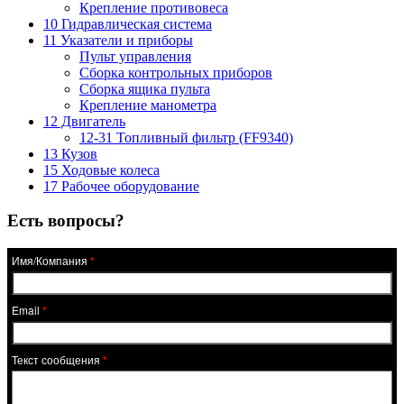
Крепление противовеса
10 Гидравлическая система
11 Указатели и приборы
Пульт управления
Сборка контрольных приборов
Сборка ящика пульта
Крепление манометра
12 Двигатель
12-31 Топливный фильтр (FF9340)
13 Кузов
15 Ходовые колеса
17 Рабочее оборудование
Есть вопросы?
Имя/Компания
*
Email
*
Текст сообщения
*