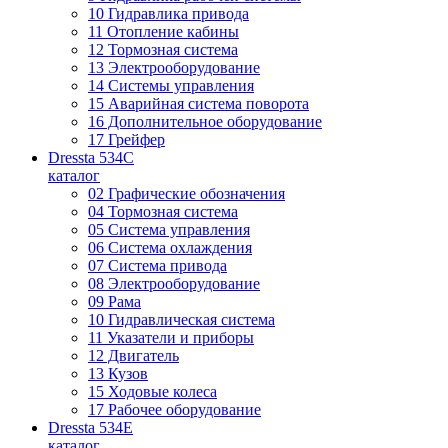
10 Гидравлика привода
11 Отопление кабины
12 Тормозная система
13 Электрооборудование
14 Системы управления
15 Аварийная система поворота
16 Дополнительное оборудование
17 Грейфер
Dressta 534C
каталог
02 Графические обозначения
04 Тормозная система
05 Система управления
06 Система охлаждения
07 Система привода
08 Электрооборудование
09 Рама
10 Гидравлическая система
11 Указатели и приборы
12 Двигатель
13 Кузов
15 Ходовые колеса
17 Рабочее оборудование
Dressta 534E
каталог