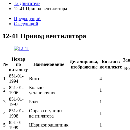
12 Двигатель
12-41 Привод вентилятора
Предыдущий
Следующий
12-41 Привод вентилятора
Номер
Зак
Деталировка,
Кол-во в
№
по
Наименование
изображение
комплекте
Ко
каталогу
851-01-
1
Винт
4
1994
851-01-
Кольцо
2
1
1996
установочное
851-01-
3
Болт
1
1997
851-01-
Оправа ступицы
4
1
1998
вентилятора
851-01-
5
Шарикоподшипник
1
1999