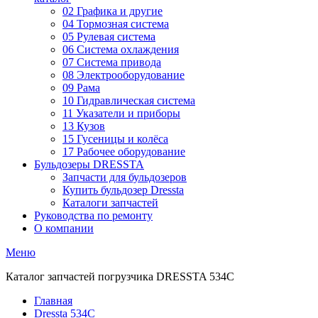
02 Графика и другие
04 Тормозная система
05 Рулевая система
06 Система охлаждения
07 Система привода
08 Электрооборудование
09 Рама
10 Гидравлическая система
11 Указатели и приборы
13 Кузов
15 Гусеницы и колёса
17 Рабочее оборудование
Бульдозеры DRESSTA
Запчасти для бульдозеров
Купить бульдозер Dressta
Каталоги запчастей
Руководства по ремонту
О компании
Меню
Каталог запчастей погрузчика DRESSTA 534C
Главная
Dressta 534C