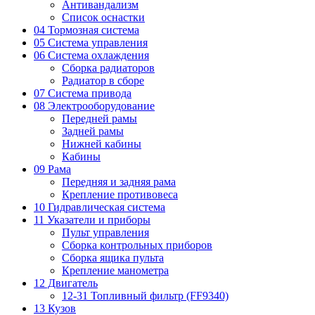
Антивандализм
Список оснастки
04 Тормозная система
05 Система управления
06 Система охлаждения
Сборка радиаторов
Радиатор в сборе
07 Система привода
08 Электрооборудование
Передней рамы
Задней рамы
Нижней кабины
Кабины
09 Рама
Передняя и задняя рама
Крепление противовеса
10 Гидравлическая система
11 Указатели и приборы
Пульт управления
Сборка контрольных приборов
Сборка ящика пульта
Крепление манометра
12 Двигатель
12-31 Топливный фильтр (FF9340)
13 Кузов