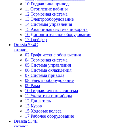
10 Гидравлика привода
11 Отопление кабины
12 Тормозная система
13 Электрооборудование
14 Системы управления
15 Аварийная система поворота
16 Дополнительное оборудование
17 Грейфер
Dressta 534C
каталог
02 Графические обозначения
04 Тормозная система
05 Система управления
06 Система охлаждения
07 Система привода
08 Электрооборудование
09 Рама
10 Гидравлическая система
11 Указатели и приборы
12 Двигатель
13 Кузов
15 Ходовые колеса
17 Рабочее оборудование
Dressta 534E
каталог