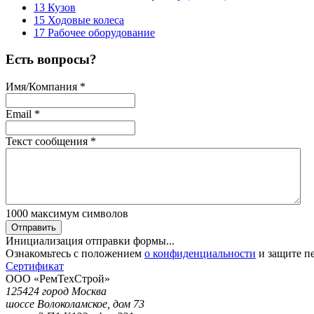
13 Кузов
15 Ходовые колеса
17 Рабочее оборудование
Есть вопросы?
Имя/Компания
*
Email
*
Текст сообщения
*
1000
максимум символов
Отправить
Инициализация отправки формы...
Ознакомьтесь с положением
о конфиденциальности
и защите п
Сертификат
ООО «РемТехСтрой»
125424 город Москва
шоссе Волоколамское, дом 73