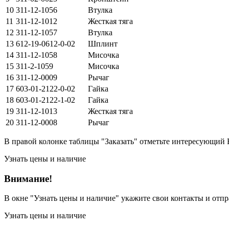
10
311-12-1056
Втулка
11
311-12-1012
Жесткая тяга
12
311-12-1057
Втулка
13
612-19-0612-0-02
Шплинт
14
311-12-1058
Мисочка
15
311-2-1059
Мисочка
16
311-12-0009
Рычаг
17
603-01-2122-0-02
Гайка
18
603-01-2122-1-02
Гайка
19
311-12-1013
Жесткая тяга
20
311-12-0008
Рычаг
В правой колонке таблицы "Заказать" отметьте интересующий 
Узнать цены и наличие
Внимание!
В окне
"Узнать цены и наличие"
укажите свои контакты и отпра
Узнать цены и наличие