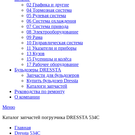
02 Графика и другие
04 Тормозная система
05 Рулевая система
06 Система охлаждения
07 Система привода
08 Электрооборудование
09 Рама
10 Гидравлическая система
11 Указатели и приборы
13 Кузов
15 Гусеницы и колёса
17 Рабочее оборудование
Бульдозеры DRESSTA
Запчасти для бульдозеров
Купить бульдозер Dressta
Каталоги запчастей
Руководства по ремонту
О компании
Меню
Каталог запчастей погрузчика DRESSTA 534C
Главная
Dressta 534C