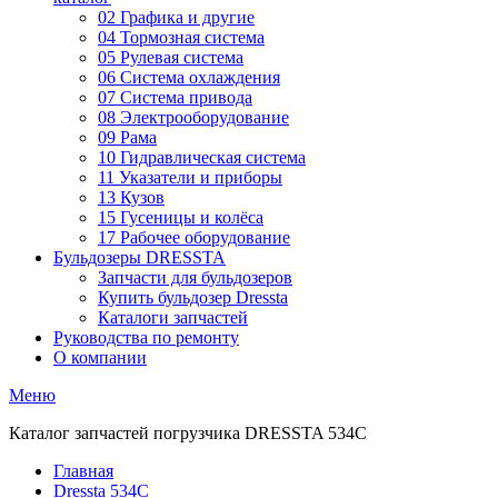
02 Графика и другие
04 Тормозная система
05 Рулевая система
06 Система охлаждения
07 Система привода
08 Электрооборудование
09 Рама
10 Гидравлическая система
11 Указатели и приборы
13 Кузов
15 Гусеницы и колёса
17 Рабочее оборудование
Бульдозеры DRESSTA
Запчасти для бульдозеров
Купить бульдозер Dressta
Каталоги запчастей
Руководства по ремонту
О компании
Меню
Каталог запчастей погрузчика DRESSTA 534C
Главная
Dressta 534C