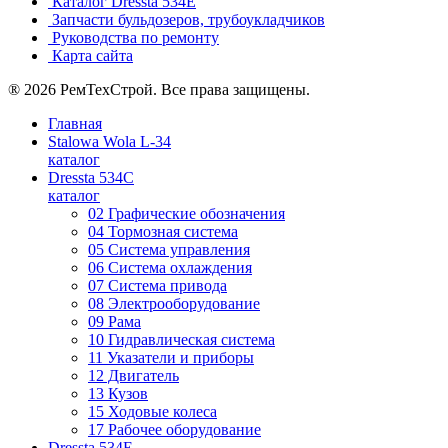
Каталог Dressta 534E
Запчасти бульдозеров, трубоукладчиков
Руководства по ремонту
Карта сайта
® 2026 РемТехСтрой. Все права защищены.
Главная
Stalowa Wola L-34
каталог
Dressta 534C
каталог
02 Графические обозначения
04 Тормозная система
05 Система управления
06 Система охлаждения
07 Система привода
08 Электрооборудование
09 Рама
10 Гидравлическая система
11 Указатели и приборы
12 Двигатель
13 Кузов
15 Ходовые колеса
17 Рабочее оборудование
Dressta 534E