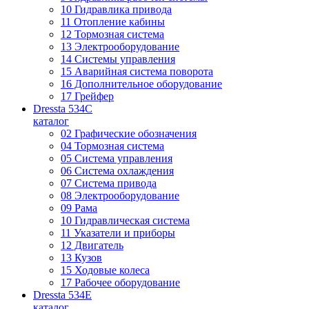
10 Гидравлика привода
11 Отопление кабины
12 Тормозная система
13 Электрооборудование
14 Системы управления
15 Аварийная система поворота
16 Дополнительное оборудование
17 Грейфер
Dressta 534C
каталог
02 Графические обозначения
04 Тормозная система
05 Система управления
06 Система охлаждения
07 Система привода
08 Электрооборудование
09 Рама
10 Гидравлическая система
11 Указатели и приборы
12 Двигатель
13 Кузов
15 Ходовые колеса
17 Рабочее оборудование
Dressta 534E
каталог