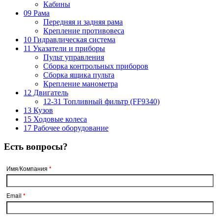
Кабины
09 Рама
Передняя и задняя рама
Крепление противовеса
10 Гидравлическая система
11 Указатели и приборы
Пульт управления
Сборка контрольных приборов
Сборка ящика пульта
Крепление манометра
12 Двигатель
12-31 Топливный фильтр (FF9340)
13 Кузов
15 Ходовые колеса
17 Рабочее оборудование
Есть вопросы?
Имя/Компания
*
Email
*