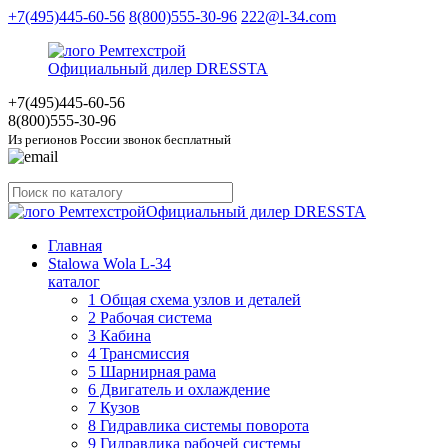
+7(495)445-60-56
8(800)555-30-96
222@l-34.com
Официальный дилер DRESSTA
+7(495)445
-60-56
8(800)555
-30-96
Из регионов России звонок бесплатный
Официальный дилер DRESSTA
Главная
Stalowa Wola L-34
каталог
1 Общая схема узлов и деталей
2 Рабочая система
3 Кабина
4 Трансмиссия
5 Шарнирная рама
6 Двигатель и охлаждение
7 Кузов
8 Гидравлика системы поворота
9 Гидравлика рабочей системы