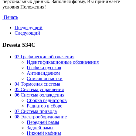
персональных данных. Заполняя форму, Вы принимаете
условия Положения!
Печать
Предыдущий
Следующий
Dressta 534C
02 Графические обозначения
Идентификационные обозначения
Графика русская
Антивандализм
Список оснастки
04 Тормозная система
05 Система управления
06 Система охлаждения
Сборка радиаторов
Радиатор в сборе
07 Система привода
08 Электрооборудование
Передней рамы
Задней рамы
Нижней кабины