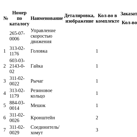
Номер
Заказа
Деталировка,
Кол-во в
№
по
Наименование
изображение
комплекте
Кол-во
каталогу
Управление
265-07-
скоростью
0006
движения
313-02-
1
Головка
1
1176
603-03-
2
2143-0-
Гайка
1
02
311-02-
3
Рычаг
1
0022
313-02-
Резиновое
4
1
1179
кольцо
884-03-
5
Мешок
1
0014
311-02-
6
Кронштейн
2
0026
311-02-
Соединитель/
7
3
0029
хомут