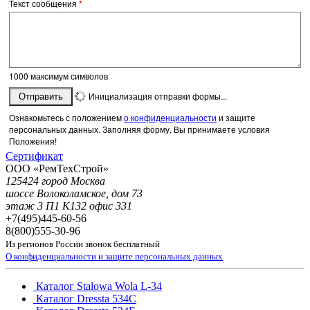
Текст сообщения
*
1000
максимум символов
Инициализация отправки формы...
Отправить
Ознакомьтесь с положением
о конфиденциальности
и защите
персональных данных. Заполняя форму, Вы принимаете условия
Положения!
Сертификат
ООО «РемТехСтрой»
125424 город Москва
шоссе Волоколамское, дом 73
этаж 3 П1 К132 офис 331
+7(495)
445-60-56
8(800)
555-30-96
Из регионов России звонок бесплатный
О конфиденциальности и защите персональных данных
Каталог Stalowa Wola L-34
Каталог Dressta 534C