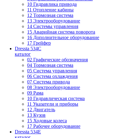
10 Гидравлика привода
11 Отопление кабины
12 Тормозная система
13 Электрооборудование
14 Системы управления
15 Аварийная система поворота
16 Дополнительное оборудование
17 Грейфер
Dressta 534C
каталог
02 Графические обозначения
04 Тормозная система
05 Система управления
06 Система охлаждения
07 Система привода
08 Электрооборудование
09 Рама
10 Гидравлическая система
11 Указатели и приборы
12 Двигатель
13 Кузов
15 Ходовые колеса
17 Рабочее оборудование
Dressta 534E
каталог