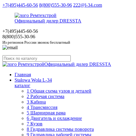
+7(495)445-60-56
8(800)555-30-96
222@l-34.com
Официальный дилер DRESSTA
+7(495)445
-60-56
8(800)555
-30-96
Из регионов России звонок бесплатный
Официальный дилер DRESSTA
Главная
Stalowa Wola L-34
каталог
1 Общая схема узлов и деталей
2 Рабочая система
3 Кабина
4 Трансмиссия
5 Шарнирная рама
6 Двигатель и охлаждение
7 Кузов
8 Гидравлика системы поворота
9 Гидравлика рабочей системы