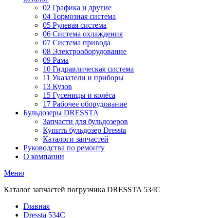
02 Графика и другие
04 Тормозная система
05 Рулевая система
06 Система охлаждения
07 Система привода
08 Электрооборудование
09 Рама
10 Гидравлическая система
11 Указатели и приборы
13 Кузов
15 Гусеницы и колёса
17 Рабочее оборудование
Бульдозеры DRESSTA
Запчасти для бульдозеров
Купить бульдозер Dressta
Каталоги запчастей
Руководства по ремонту
О компании
Меню
Каталог запчастей погрузчика DRESSTA 534C
Главная
Dressta 534C