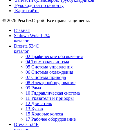
Запчасти бульдозеров, трубоукладчиков
Руководства по ремонту
Карта сайта
® 2026 РемТехСтрой. Все права защищены.
Главная
Stalowa Wola L-34
каталог
Dressta 534C
каталог
02 Графические обозначения
04 Тормозная система
05 Система управления
06 Система охлаждения
07 Система привода
08 Электрооборудование
09 Рама
10 Гидравлическая система
11 Указатели и приборы
12 Двигатель
13 Кузов
15 Ходовые колеса
17 Рабочее оборудование
Dressta 534E
каталог