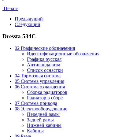
Печать
Предыдущий
Следующий
Dressta 534C
02 Графические обозначения
Идентификационные обозначения
Графика русская
Антивандализм
Список оснастки
04 Тормозная система
05 Система управления
06 Система охлаждения
Сборка радиаторов
Радиатор в сборе
07 Система привода
08 Электрооборудование
Передней рамы
Задней рамы
Нижней кабины
Кабины
09 Рама