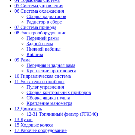
04 Тормозная система
05 Система управления
06 Система охлаждения
Сборка радиаторов
Радиатор в сборе
07 Система привода
08 Электрооборудование
Передней рамы
Задней рамы
Нижней кабины
Кабины
09 Рама
Передняя и задняя рама
Крепление противовеса
10 Гидравлическая система
11 Указатели и приборы
Пульт управления
Сборка контрольных приборов
Сборка ящика пульта
Крепление манометра
12 Двигатель
12-31 Топливный фильтр (FF9340)
13 Кузов
15 Ходовые колеса
17 Рабочее оборудование