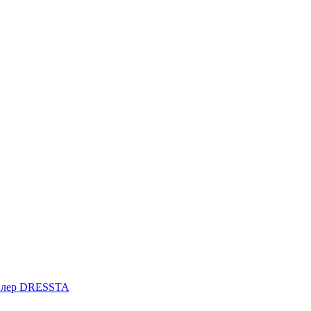
илер DRESSTA