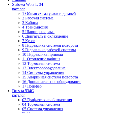
Stalowa Wola L-34
каталог
1 Общая схема узлов и деталей
2 Рабочая система
3 Кабина
4 Трансмиссия
5 Шарнирная рама
6 Двигатель и охлаждение
7 Кузов
8 Гидравлика системы поворота
9 Гидравлика рабочей системы
10 Гидравлика привода
11 Отопление кабины
12 Тормозная система
13 Электрооборудование
14 Системы управления
15 Аварийная система поворота
16 Дополнительное оборудование
17 Грейфер
Dressta 534C
каталог
02 Графические обозначения
04 Тормозная система
05 Система управления