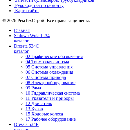
Запчасти бульдозеров, трубоукладчиков
Руководства по ремонту
Карта сайта
® 2026 РемТехСтрой. Все права защищены.
Главная
Stalowa Wola L-34
каталог
Dressta 534C
каталог
02 Графические обозначения
04 Тормозная система
05 Система управления
06 Система охлаждения
07 Система привода
08 Электрооборудование
09 Рама
10 Гидравлическая система
11 Указатели и приборы
12 Двигатель
13 Кузов
15 Ходовые колеса
17 Рабочее оборудование
Dressta 534E
каталог