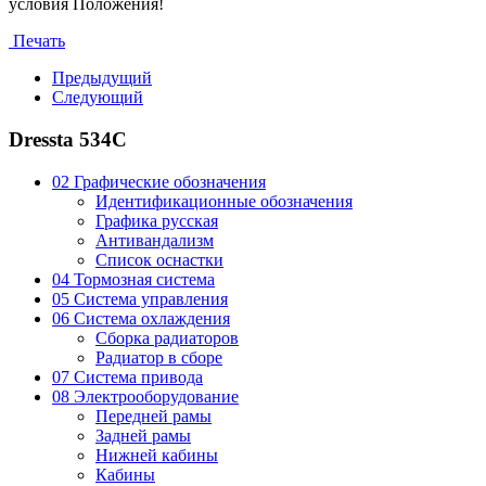
условия Положения!
Печать
Предыдущий
Следующий
Dressta 534C
02 Графические обозначения
Идентификационные обозначения
Графика русская
Антивандализм
Список оснастки
04 Тормозная система
05 Система управления
06 Система охлаждения
Сборка радиаторов
Радиатор в сборе
07 Система привода
08 Электрооборудование
Передней рамы
Задней рамы
Нижней кабины
Кабины