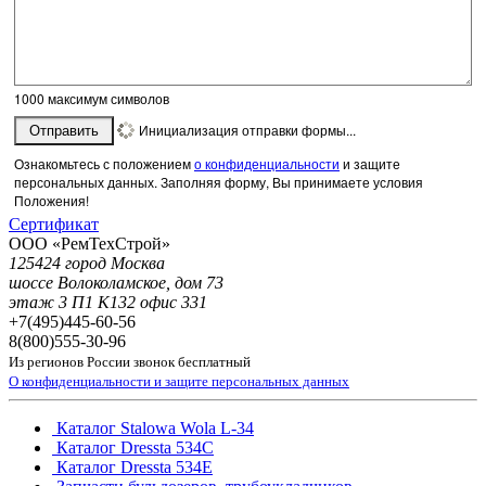
1000
максимум символов
Инициализация отправки формы...
Отправить
Ознакомьтесь с положением
о конфиденциальности
и защите
персональных данных. Заполняя форму, Вы принимаете условия
Положения!
Сертификат
ООО «РемТехСтрой»
125424 город Москва
шоссе Волоколамское, дом 73
этаж 3 П1 К132 офис 331
+7(495)
445-60-56
8(800)
555-30-96
Из регионов России звонок бесплатный
О конфиденциальности и защите персональных данных
Каталог Stalowa Wola L-34
Каталог Dressta 534C
Каталог Dressta 534E