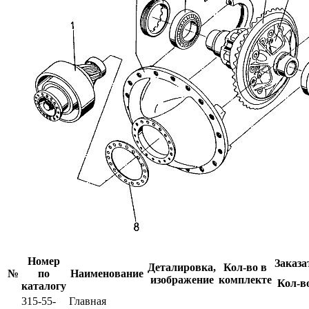
Номер
Заказа
Деталировка,
Кол-во в
№
по
Наименование
изображение
комплекте
Кол-в
каталогу
315-55-
Главная