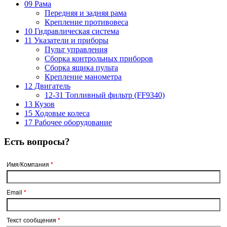
09 Рама
Передняя и задняя рама
Крепление противовеса
10 Гидравлическая система
11 Указатели и приборы
Пульт управления
Сборка контрольных приборов
Сборка ящика пульта
Крепление манометра
12 Двигатель
12-31 Топливный фильтр (FF9340)
13 Кузов
15 Ходовые колеса
17 Рабочее оборудование
Есть вопросы?
Имя/Компания
*
Email
*
Текст сообщения
*