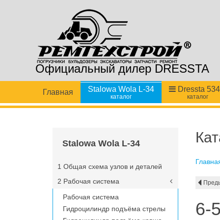
Официальный дилер DRESSTA
Stalowa Wola L-34
Dressta 53
Главная
каталог
каталог
Кат
Stalowa Wola L-34
Главна
1 Общая схема узлов и деталей
2 Рабочая система
Пред
Рабочая система
6-
Гидроцилиндр подъёма стрелы