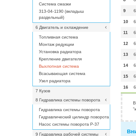
Система смазки
9
6
313-04-1190 (вкладыш
раздельный)
10
6
6 Двигатель и охлаждение
11
6
Топливная система
12
6
Монтаж редукции
Установка радиатора
13
6
Крепление двигателя
14
6
Выхлопная система
Всасывающая система
15
6
Узел радиатора
16
6
7 Кузов
8 Гидравлика системы поворота
В
"
Гидравлика системы поворота
Гидравлический цилиндр поворота
Насос системы поворота P-37
Вн
9 Гидравлика рабочей системы