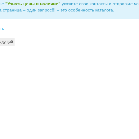
кне
"Узнать цены и наличие"
укажите свои контакты и отправьте ча
 страница – один запрос!!! – это особенность каталога.
ть
ыдущий