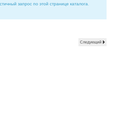
стичный запрос по этой странице каталога.
Следующий