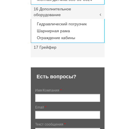
16 Дополнительное
оборудование
Гидравлический погрузчик
Шарнирная рама
Ограждение кабины
17 Грейфер
Есть вопросы?
Имя/Компания
*
Email
*
Текст сообщения
*