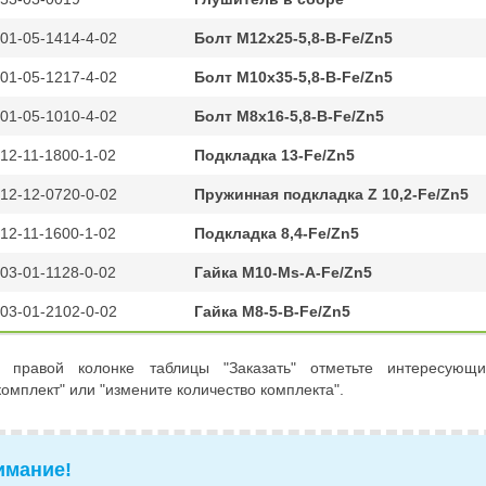
01-05-1414-4-02
Болт M12x25-5,8-B-Fe/Zn5
01-05-1217-4-02
Болт M10x35-5,8-B-Fe/Zn5
01-05-1010-4-02
Болт M8x16-5,8-B-Fe/Zn5
12-11-1800-1-02
Подкладка 13-Fe/Zn5
12-12-0720-0-02
Пружинная подкладка Z 10,2-Fe/Zn5
12-11-1600-1-02
Подкладка 8,4-Fe/Zn5
03-01-1128-0-02
Гайка M10-Ms-A-Fe/Zn5
03-01-2102-0-02
Гайка M8-5-B-Fe/Zn5
 правой колонке таблицы "Заказать" отметьте интересующ
комплект" или "измените количество комплекта".
имание!