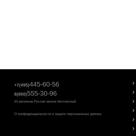
445-60-56
+7(495)
555-30-96
8(800)
Из регионов России звонок бесплатный
О конфиденциальности и защите персональных данных