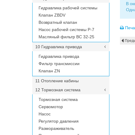
В о
Гидравлика рабочей системы
Одна
Клапан ZBDV
Возвратный клапан
Печа
Насос рабочей системы P-7
Масляный фильтр ВС 32-25
Пред
10 Гидравлика привода
Гидравлика привода
Фильтр трансмиссии
Клапан ZN
11 Отопление кабины
12 Тормозная система
Тормозная система
Сервомотор
Насос
Регулятор давления
Размораживатель