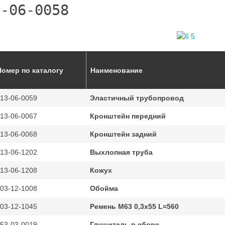
3-06-0058
Номер по каталогу
Наименование
13-06-0059
Эластичный трубопровод
13-06-0067
Кронштейн передний
13-06-0068
Кронштейн задний
13-06-1202
Выхлопная труба
13-06-1208
Кожух
03-12-1008
Обойма
03-12-1045
Ремень M63 0,3x55 L=560
53-03-0019
Глушитель в сборе