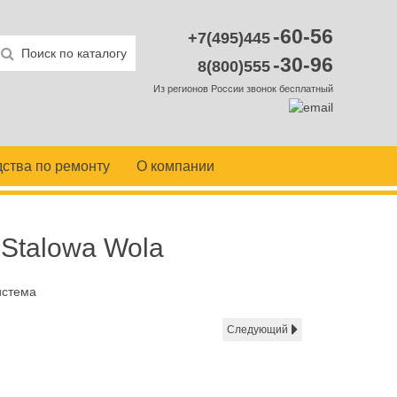
-60-56
+7(495)445
-30-96
8(800)555
Из регионов России звонок бесплатный
ства по ремонту
О компании
 Stalowa Wola
истема
Следующий