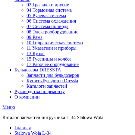
02 Графика и другие
04 Тормозная система
05 Рулевая система
06 Система охлаждения
07 Система привода
08 Электрооборудование
09 Рама
10 Гидравлическая система
11 Указатели и приборы
13 Кузов
15 Гусеницы и колёса
17 Рабочее оборудование
Бульдозеры DRESSTA
Запчасти для бульдозеров
Купить бульдозер Dressta
Каталоги запчастей
Руководства по ремонту
О компании
Меню
Каталог запчастей погрузчика L-34 Stalowa Wola
Главная
Stalowa Wola L-34