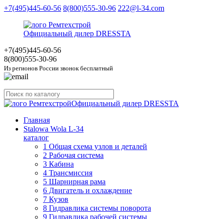
+7(495)445-60-56
8(800)555-30-96
222@l-34.com
Официальный дилер DRESSTA
+7(495)445
-60-56
8(800)555
-30-96
Из регионов России звонок бесплатный
Официальный дилер DRESSTA
Главная
Stalowa Wola L-34
каталог
1 Общая схема узлов и деталей
2 Рабочая система
3 Кабина
4 Трансмиссия
5 Шарнирная рама
6 Двигатель и охлаждение
7 Кузов
8 Гидравлика системы поворота
9 Гидравлика рабочей системы