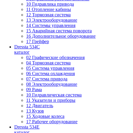
10 Гидравлика привода
11 Отопление кабины
12 Тормозная система
13 Электрооборудование
14 Системы управления
15 Аварийная система поворота
16 Дополнительное оборудование
17 Грейфер
Dressta 534C
каталог
02 Графические обозначения
04 Тормозная система
05 Система управления
06 Система охлаждения
07 Система привода
08 Электрооборудование
09 Рама
10 Гидравлическая система
11 Указатели и приборы
12 Двигатель
13 Кузов
15 Ходовые колеса
17 Рабочее оборудование
Dressta 534E
каталог