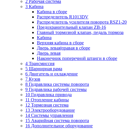
2 Рабочая система
3 Кабина
Кабина в сборе
Распределитель R1013DV
Распределитель усилителя поворота RSZ1-20
Предохранительный клапан ZB-16
Главный тормозной клапан, педаль тормоза
Кабина
Верхняя кабина в сборе
Дверь левая|правая в сборе
Дверь левая
Наконечник поперечной штанги в сборе
4 Трансмиссия
5 Шарнирная рама
6 Двигатель и охлаждение
7 Кузов
8 Гидравлика системы поворота
9 Гидравлика рабочей системы
10 Гидравлика привода
11 Отопление кабины
12 Тормозная система
13 Электрооборудование
14 Системы управления
15 Аварийная система поворота
16 Дополнительное оборудование