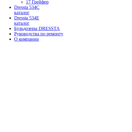
17 Грейфер
Dressta 534C
каталог
Dressta 534E
каталог
Бульдозеры DRESSTA
Руководства по ремонту
О компании