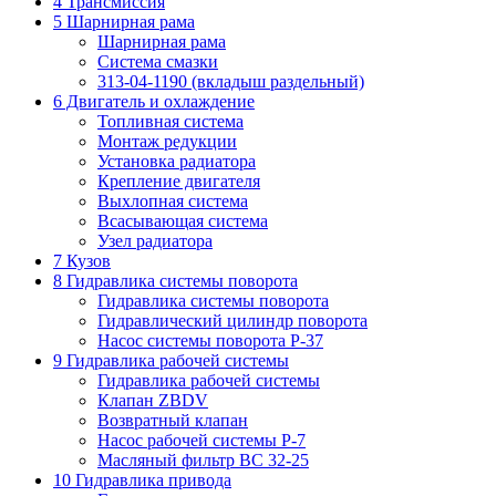
4 Трансмиссия
5 Шарнирная рама
Шарнирная рама
Система смазки
313-04-1190 (вкладыш раздельный)
6 Двигатель и охлаждение
Топливная система
Монтаж редукции
Установка радиатора
Крепление двигателя
Выхлопная система
Всасывающая система
Узел радиатора
7 Кузов
8 Гидравлика системы поворота
Гидравлика системы поворота
Гидравлический цилиндр поворота
Насос системы поворота P-37
9 Гидравлика рабочей системы
Гидравлика рабочей системы
Клапан ZBDV
Возвратный клапан
Насос рабочей системы P-7
Масляный фильтр ВС 32-25
10 Гидравлика привода