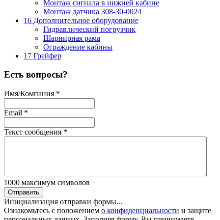
Монтаж сигнала в нижней кабине
Монтаж датчика 308-30-0024
16 Дополнительное оборудование
Гидравлический погрузчик
Шарнирная рама
Ограждение кабины
17 Грейфер
Есть вопросы?
Имя/Компания
*
Email
*
Текст сообщения
*
1000
максимум символов
Отправить
Инициализация отправки формы...
Ознакомьтесь с положением
о конфиденциальности
и защите
персональных данных. Заполняя форму, Вы принимаете